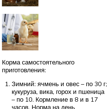
Корма самостоятельного
приготовления:
Зимний: ячмень и овес – по 30 г;
кукуруза, вика, горох и пшеница
– по 10. Кормление в 8 и в 17
часов. Норма на день