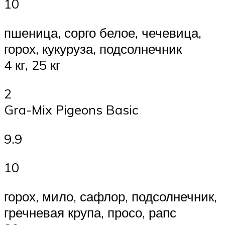
10
пшеница, сорго белое, чечевица,
горох, кукуруза, подсолнечник
4 кг, 25 кг
2
Gra-Mix Pigeons Basic
9.9
10
горох, мило, сафлор, подсолнечник,
гречневая крупа, просо, рапс