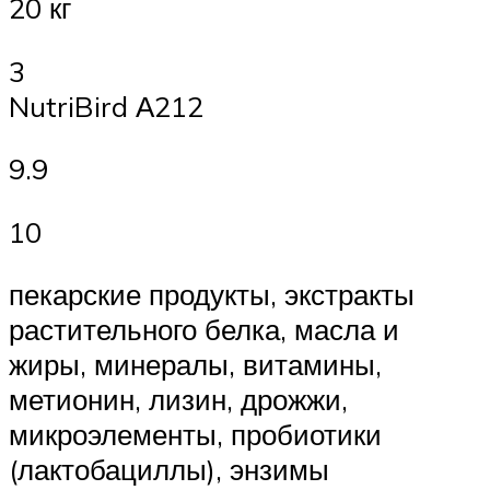
20 кг
3
NutriBird А212
9.9
10
пекарские продукты, экстракты
растительного белка, масла и
жиры, минералы, витамины,
метионин, лизин, дрожжи,
микроэлементы, пробиотики
(лактобациллы), энзимы