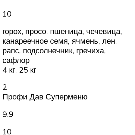
10
горох, просо, пшеница, чечевица,
канареечное семя, ячмень, лен,
рапс, подсолнечник, гречиха,
сафлор
4 кг, 25 кг
2
Профи Дав Суперменю
9.9
10