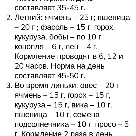
составляет 35-45 г.
Летний: ячмень – 25 г; пшеница
– 20 г ; фасоль – 15 г; горох,
кукуруза, бобы – по 10 г,
конопля – 6 г, лен – 4 г.
Кормление проводят в 6, 12 и
20 часов. Норма на день
составляет 45-50 г.
Во время линьки: овес – 20 г,
ячмень – 15 г, горох – 15 г,
кукуруза – 15 г, вика – 10 г,
пшеница – 10 г, семена
подсолнечника – 10 г, просо – 5
г. Кормление 2 раза в день.