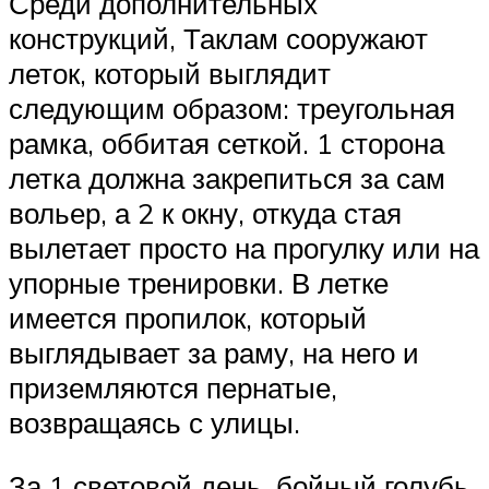
Среди дополнительных
конструкций, Таклам сооружают
леток, который выглядит
следующим образом: треугольная
рамка, оббитая сеткой. 1 сторона
летка должна закрепиться за сам
вольер, а 2 к окну, откуда стая
вылетает просто на прогулку или на
упорные тренировки. В летке
имеется пропилок, который
выглядывает за раму, на него и
приземляются пернатые,
возвращаясь с улицы.
За 1 световой день, бойный голубь