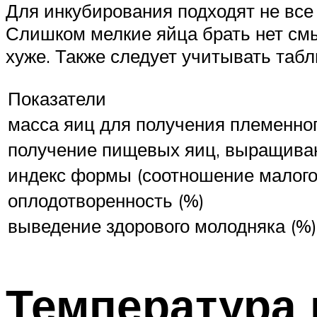
Для инкубирования подходят не все
Слишком мелкие яйца брать нет смы
хуже. Также следует учитывать табл
Показатели
масса яиц для получения племенног
получение пищевых яиц, выращива
индекс формы (соотношение малого
оплодотворенность (%)
выведение здорового молодняка (%)
Температура 