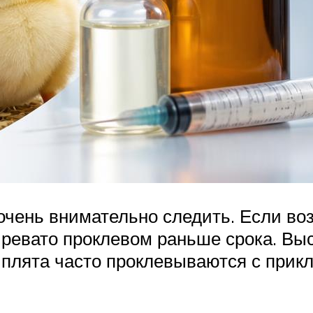
очень внимательно следить. Если во
ревато проклевом раньше срока. Выс
плята часто проклевываются с прик