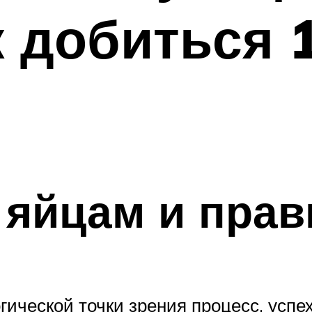
к добиться
 яйцам и прав
ической точки зрения процесс, успех