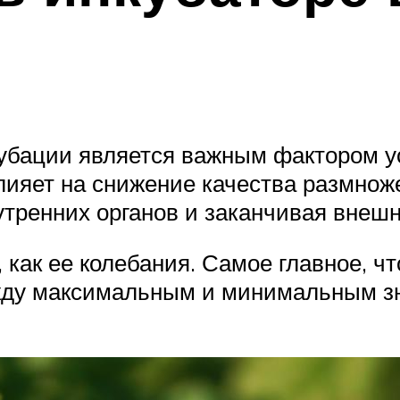
убации является важным фактором у
лияет на снижение качества размнож
нутренних органов и заканчивая вн
 как ее колебания. Самое главное, ч
жду максимальным и минимальным з