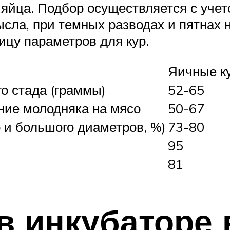
 яйца. Подбор осуществляется с учет
сла, при темных разводах и пятнах 
ицу параметров для кур.
Яичные к
о стада (граммы)
52-65
ние молодняка на мясо
50-67
 и большого диаметров, %)
73-80
95
81
в инкубаторе 