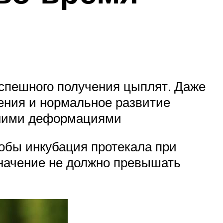
спешного получения цыплят. Даже
ения и нормальное развитие
ешними деформациями
тобы инкубация протекала при
начение не должно превышать