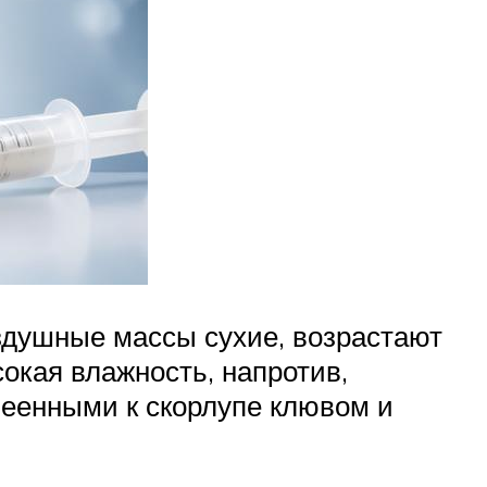
здушные массы сухие, возрастают
окая влажность, напротив,
леенными к скорлупе клювом и