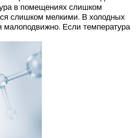
тура в помещениях слишком
атся слишком мелкими. В холодных
я малоподвижно. Если температура