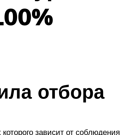
 100%
ила отбора
 которого зависит от соблюдения