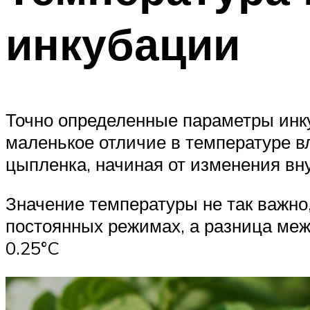
инкубации
Точно определенные параметры инк
маленькое отличие в температуре в
цыпленка, начиная от изменения в
Значение температуры не так важно,
постоянных режимах, а разница ме
0.25°C