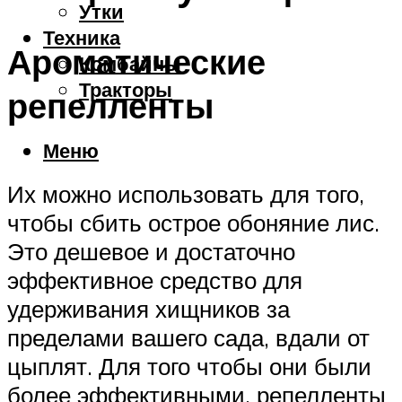
Утки
Техника
Ароматические
Комбайны
Тракторы
репелленты
Меню
Их можно использовать для того,
чтобы сбить острое обоняние лис.
Это дешевое и достаточно
эффективное средство для
удерживания хищников за
пределами вашего сада, вдали от
цыплят. Для того чтобы они были
более эффективными, репелленты