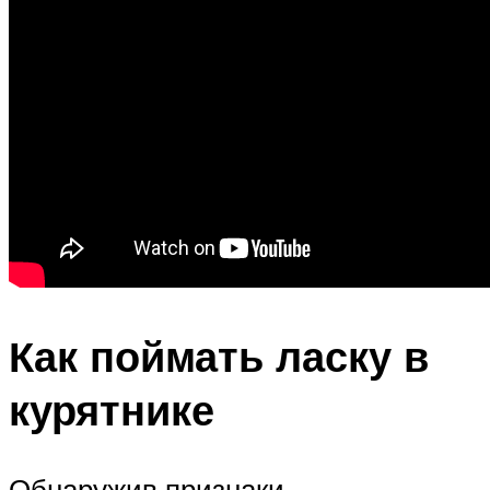
Как поймать ласку в
курятнике
Обнаружив признаки