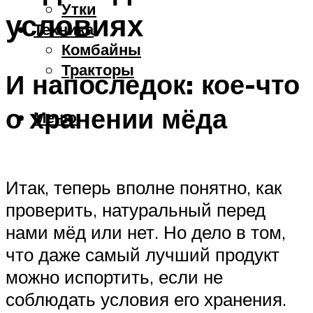
Утки
условиях
Техника
Комбайны
Тракторы
И напоследок: кое-что
о хранении мёда
Меню
Итак, теперь вполне понятно, как
проверить, натуральный перед
нами мёд или нет. Но дело в том,
что даже самый лучший продукт
можно испортить, если не
соблюдать условия его хранения.