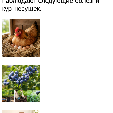
наблюдают следующие болезни
кур-несушек: