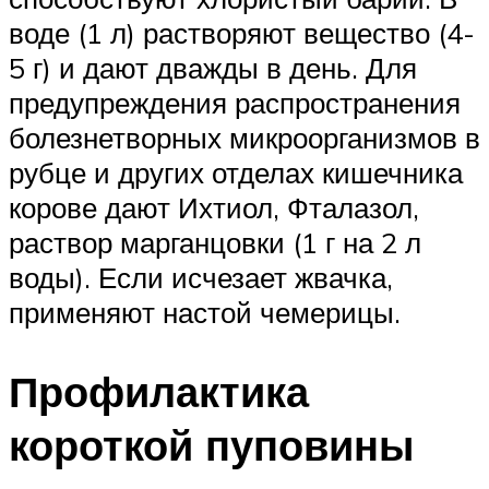
воде (1 л) растворяют вещество (4-
5 г) и дают дважды в день. Для
предупреждения распространения
болезнетворных микроорганизмов в
рубце и других отделах кишечника
корове дают Ихтиол, Фталазол,
раствор марганцовки (1 г на 2 л
воды). Если исчезает жвачка,
применяют настой чемерицы.
Профилактика
короткой пуповины