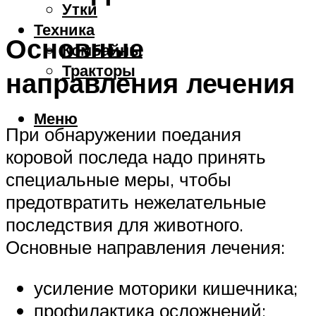
Утки
Техника
Основные
Комбайны
Тракторы
направления лечения
Меню
При обнаружении поедания
коровой последа надо принять
специальные меры, чтобы
предотвратить нежелательные
последствия для животного.
Основные направления лечения:
усиление моторики кишечника;
профилактика осложнений;