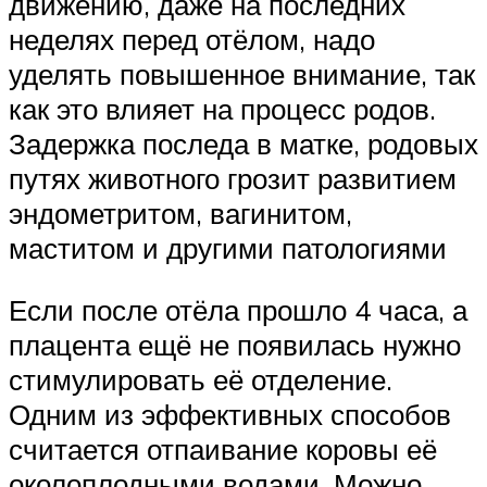
движению, даже на последних
неделях перед отёлом, надо
уделять повышенное внимание, так
как это влияет на процесс родов.
Задержка последа в матке, родовых
путях животного грозит развитием
эндометритом, вагинитом,
маститом и другими патологиями
Если после отёла прошло 4 часа, а
плацента ещё не появилась нужно
стимулировать её отделение.
Одним из эффективных способов
считается отпаивание коровы её
околоплодными водами. Можно