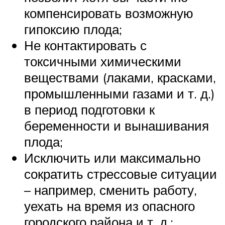
компенсировать возможную
гипоксию плода;
Не контактировать с
токсичными химическими
веществами (лаками, красками,
промышленными газами и т. д.)
в период подготовки к
беременности и вынашивания
плода;
Исключить или максимально
сократить стрессовые ситуации
– например, сменить работу,
уехать на время из опасного
городского района и т. д.;