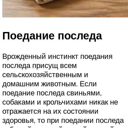
Поедание последа
Врожденный инстинкт поедания
последа присущ всем
сельскохозяйственным и
домашним животным. Если
поедание последа свиньями,
собаками и крольчихами никак не
отражается на их состоянии
здоровья, то при поедании последа