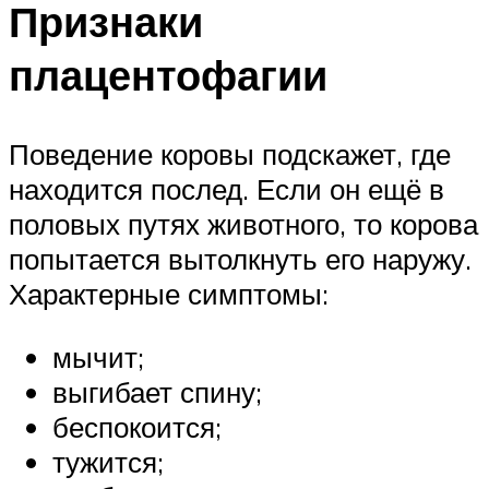
Признаки
плацентофагии
Поведение коровы подскажет, где
находится послед. Если он ещё в
половых путях животного, то корова
попытается вытолкнуть его наружу.
Характерные симптомы:
мычит;
выгибает спину;
беспокоится;
тужится;