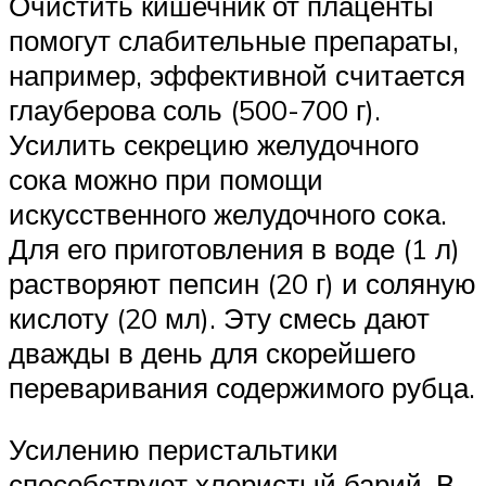
Очистить кишечник от плаценты
помогут слабительные препараты,
например, эффективной считается
глауберова соль (500-700 г).
Усилить секрецию желудочного
сока можно при помощи
искусственного желудочного сока.
Для его приготовления в воде (1 л)
растворяют пепсин (20 г) и соляную
кислоту (20 мл). Эту смесь дают
дважды в день для скорейшего
переваривания содержимого рубца.
Усилению перистальтики
способствуют хлористый барий. В