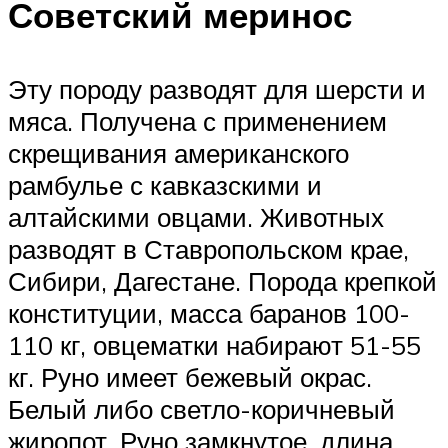
Советский меринос
Эту породу разводят для шерсти и
мяса. Получена с применением
скрещивания американского
рамбулье с кавказскими и
алтайскими овцами. Животных
разводят в Ставропольском крае,
Сибири, Дагестане. Порода крепкой
конституции, масса баранов 100-
110 кг, овцематки набирают 51-55
кг. Руно имеет бежевый окрас.
Белый либо светло-коричневый
жиропот. Руно замкнутое, длина,