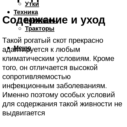
Утки
Техника
Содержание и уход
Комбайны
Тракторы
Такой рогатый скот прекрасно
Меню
адаптируется к любым
климатическим условиям. Кроме
того, он отличается высокой
сопротивляемостью
инфекционным заболеваниям.
Именно поэтому особых условий
для содержания такой живности не
выдвигается