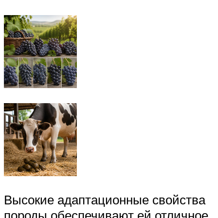
Высокие адаптационные свойства
породы обеспечивают ей отличное