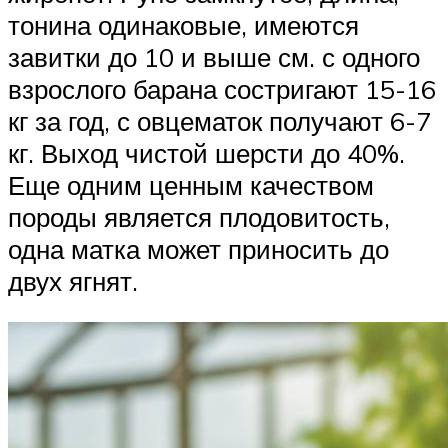
тонина одинаковые, имеются
завитки до 10 и выше см. с одного
взрослого барана состригают 15-16
кг за год, с овцематок получают 6-7
кг. Выход чистой шерсти до 40%.
Еще одним ценным качеством
породы является плодовитость,
одна матка может приносить до
двух ягнят.