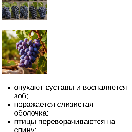
опухают суставы и воспаляется
зоб;
поражается слизистая
оболочка;
птицы переворачиваются на
спину;