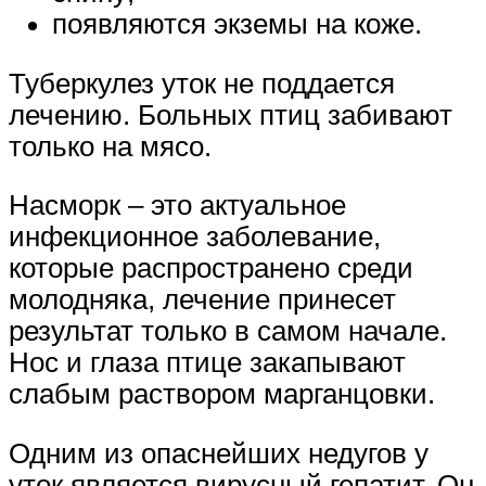
появляются экземы на коже.
Туберкулез уток не поддается
лечению. Больных птиц забивают
только на мясо.
Насморк – это актуальное
инфекционное заболевание,
которые распространено среди
молодняка, лечение принесет
результат только в самом начале.
Нос и глаза птице закапывают
слабым раствором марганцовки.
Одним из опаснейших недугов у
уток является вирусный гепатит. Он