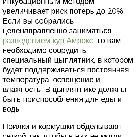
инкубационным методом
увеличивает риск потерь до 20%.
Если вы собрались
целенаправленно заниматься
разведением кур Амрокс
, то вам
необходимо соорудить
специальный цыплятник, в котором
будет поддерживаться постоянная
температура, освещение и
влажность. В цыплятнике должны
быть приспособления для еды и
воды
Поилки и кормушки обделывают
сеткой так, чтобы в них не могли