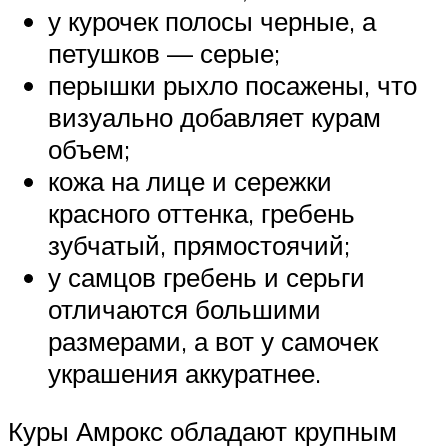
у курочек полосы черные, а
петушков — серые;
перышки рыхло посажены, что
визуально добавляет курам
объем;
кожа на лице и сережки
красного оттенка, гребень
зубчатый, прямостоячий;
у самцов гребень и серьги
отличаются большими
размерами, а вот у самочек
украшения аккуратнее.
Куры Амрокс обладают крупным