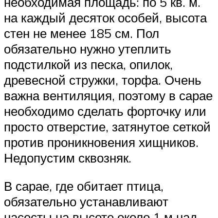
необходимая площадь: по 5 кв. м.
на каждый десяток особей, высота
стен не менее 185 см. Пол
обязательно нужно утеплить
подстилкой из песка, опилок,
древесной стружки, торфа. Очень
важна вентиляция, поэтому в сарае
необходимо сделать форточку или
просто отверстие, затянутое сеткой
против проникновения хищников.
Недопустим сквозняк.
В сарае, где обитает птица,
обязательно устанавливают
насесты на высоте около 1 м над