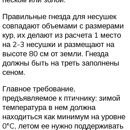
Правильные гнезда для несушек
совпадают объемами с размерами
кур, их делают из расчета 1 место
на 2-3 несушки и размещают на
высоте 80 см от земли. Гнезда
должны быть на треть заполнены
сеном.
Главное требование,
предъявляемое к птичнику: зимой
температура в нем должна
находиться как минимум на уровне
0°C, летом ее нужно поддерживать