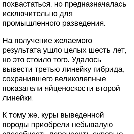
похвастаться, но предназначалась
исключительно для
промышленного разведения.
На получение желаемого
результата ушло целых шесть лет,
но это стоило того. Удалось
вывести третью линейку гибрида,
сохранившего великолепные
показатели яйценоскости второй
линейки.
К тому же, куры выведенной
породы приобрели небывалую
способность переносить суровые