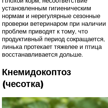
Плохой корм, несоответствие
установленным гигиеническим
нормам и нерегулярные сезонные
проверки ветеринаром при наличии
проблем приводят к тому, что
продуктивный период сокращается,
линька протекает тяжелее и птица
восстанавливается дольше.
Кнемидокоптоз
(чесотка)