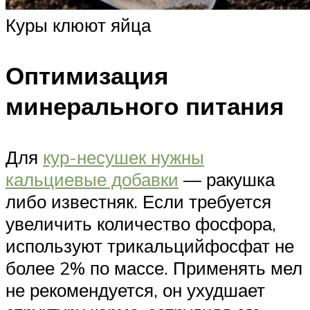
Куры клюют яйца
Оптимизация
минерального питания
Для
кур-несушек нужны
кальциевые добавки
— ракушка
либо известняк. Если требуется
увеличить количество фосфора,
используют трикальцийфосфат не
более 2% по массе. Применять мел
не рекомендуется, он ухудшает