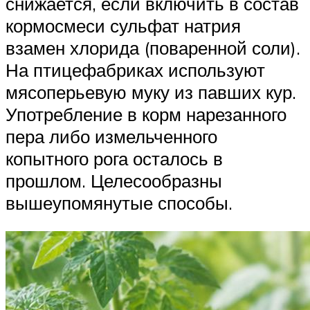
снижается, если включить в состав
кормосмеси сульфат натрия
взамен хлорида (поваренной соли).
На птицефабриках используют
мясоперьевую муку из павших кур.
Употребление в корм нарезанного
пера либо измельченного
копытного рога осталось в
прошлом. Целесообразны
вышеупомянутые способы.