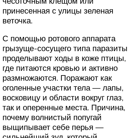
чесоточным клещом или
принесенная с улицы зеленая
веточка.
С помощью ротового аппарата
грызуще-сосущего типа паразиты
проделывают ходы в коже птицы,
где питаются кровью и активно
размножаются. Поражают как
оголенные участки тела — лапы,
восковицу и области вокруг глаз,
так и оперенные места. Причина,
почему волнистый попугай
выщипывает себе перья —
сильнейший зуд, который