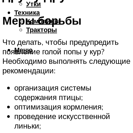
Утки
Техника
Меры борьбы
Комбайны
Тракторы
Что делать, чтобы предупредить
Меню
появление голой попы у кур?
Необходимо выполнять следующие
рекомендации:
организация системы
содержания птицы;
оптимизация кормления;
проведение искусственной
линьки;