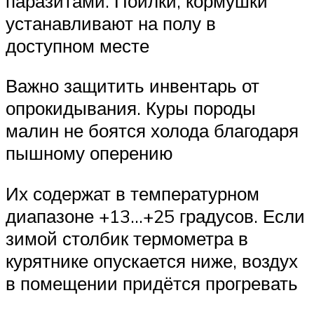
паразитами. Поилки, кормушки
устанавливают на полу в
доступном месте
Важно защитить инвентарь от
опрокидывания. Куры породы
малин не боятся холода благодаря
пышному оперению
Их содержат в температурном
диапазоне +13…+25 градусов. Если
зимой столбик термометра в
курятнике опускается ниже, воздух
в помещении придётся прогревать