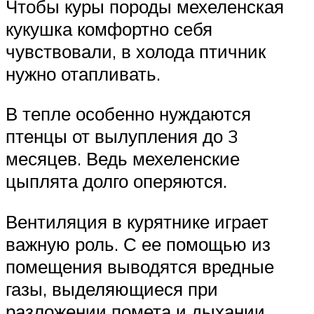
Чтобы куры породы мехеленская
кукушка комфортно себя
чувствовали, в холода птичник
нужно отапливать.
В тепле особенно нуждаются
птенцы от вылупления до 3
месяцев. Ведь мехеленские
цыплята долго оперяются.
Вентиляция в курятнике играет
важную роль. С ее помощью из
помещения выводятся вредные
газы, выделяющиеся при
разложении помета и дыхании