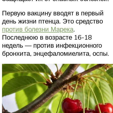
Первую вакцину вводят в первый
день жизни птенца. Это средство
против болезни Марека
.
Последнюю в возрасте 16-18
недель — против инфекционного
бронхита, энцефаломиелита, оспы.