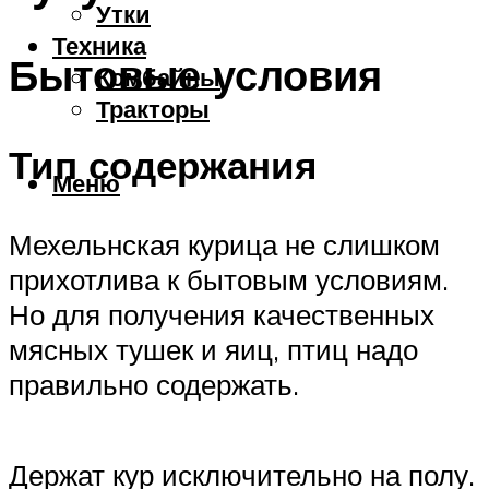
Утки
Техника
Бытовые условия
Комбайны
Тракторы
Тип содержания
Меню
Мехельнская курица не слишком
прихотлива к бытовым условиям.
Но для получения качественных
мясных тушек и яиц, птиц надо
правильно содержать.
Держат кур исключительно на полу.