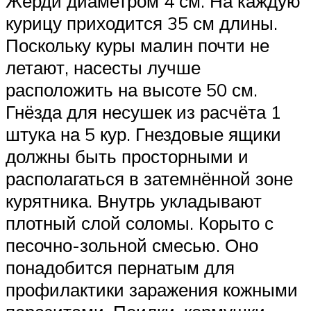
Жерди диаметром 4 см. На каждую
курицу приходится 35 см длины.
Поскольку куры малин почти не
летают, насесты лучше
расположить на высоте 50 см.
Гнёзда для несушек из расчёта 1
штука на 5 кур. Гнездовые ящики
должны быть просторными и
располагаться в затемнённой зоне
курятника. Внутрь укладывают
плотный слой соломы. Корыто с
песочно-зольной смесью. Оно
понадобится пернатым для
профилактики заражения кожными