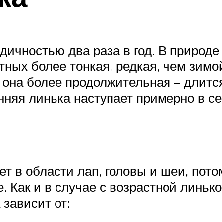
дичностью два раза в год. В природ
тных более тонкая, редкая, чем зим
 она более продолжительная – длится
няя линька наступает примерно в се
т в области лап, головы и шеи, пото
е. Как и в случае с возрастной линьк
зависит от: