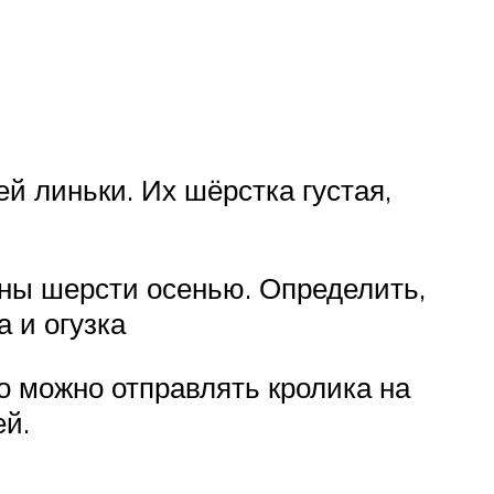
й линьки. Их шёрстка густая,
ены шерсти осенью. Определить,
 и огузка
то можно отправлять кролика на
ей.