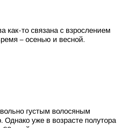
ва как-то связана с взрослением
время – осенью и весной.
овольно густым волосяным
о. Однако уже в возрасте полутора