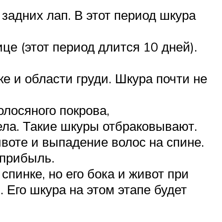
задних лап. В этот период шкура
це (этот период длится 10 дней).
ке и области груди. Шкура почти не
лосяного покрова,
ела. Такие шкуры отбраковывают.
воте и выпадение волос на спине.
 прибыль.
спинке, но его бока и живот при
 Его шкура на этом этапе будет