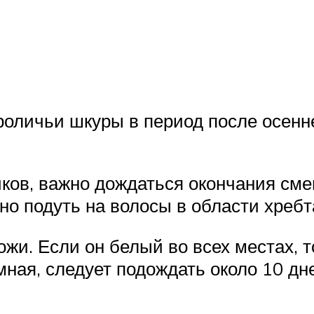
оличьи шкуры в период после осенне
ков, важно дождаться окончания см
но подуть на волосы в области хребта
ожи. Если он белый во всех местах, 
мная, следует подождать около 10 дн