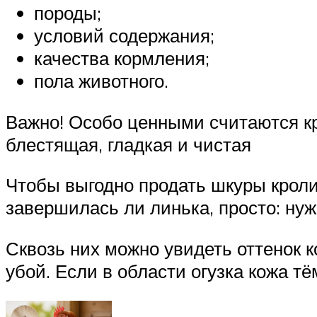
породы;
условий содержания;
качества кормления;
пола животного.
Важно! Особо ценными считаются кр
блестящая, гладкая и чистая
Чтобы выгодно продать шкуры кроли
завершилась ли линька, просто: нуж
Сквозь них можно увидеть оттенок к
убой. Если в области огузка кожа тё