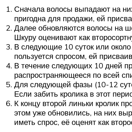
Сначала волосы выпадают на ниж
пригодна для продажи, ей присв
Далее обновляются волосы на шее
Шкуру оценивают как второсортн
В следующие 10 суток или около 
пользуется спросом, ей присваив
В течение следующих 10 дней пр
распространяющееся по всей спи
Для следующей фазы (10-12 суто
Если забить кролика в этот пер
К концу второй линьки кролик пр
этом уже обновились, на них выр
иметь спрос, её оценят как втор