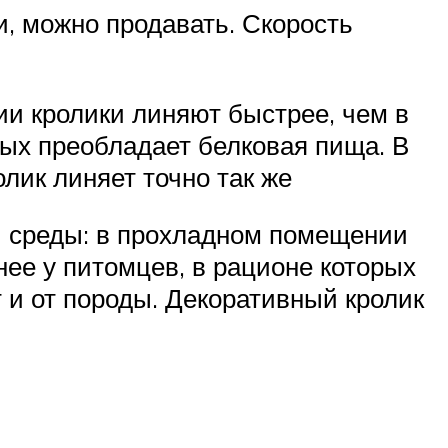
и, можно продавать. Скорость
и кролики линяют быстрее, чем в
рых преобладает белковая пища. В
лик линяет точно так же
й среды: в прохладном помещении
ее у питомцев, в рационе которых
 и от породы. Декоративный кролик