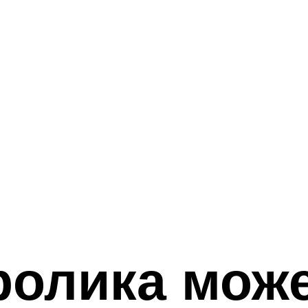
ролика мож