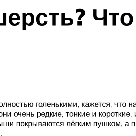
ерсть? Что
лностью голенькими, кажется, что на 
они очень редкие, тонкие и короткие,
ши покрываются лёгким пушком, а п
.