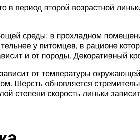
о в период второй возрастной линьк
ающей среды: в прохладном помещени
тельнее у питомцев, в рационе кото
висит и от породы. Декоративный кро
а зависит от температуры окружающе
ком. Шерсть обновляется стремительн
лой степени скорость линьки зависит
ка