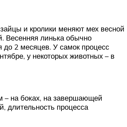
е зайцы и кролики меняют мех весной
ой. Весенняя линька обычно
 до 2 месяцев. У самок процесс
нтябре, у некоторых животных – в
м – на боках, на завершающей
ой, длительность процесса