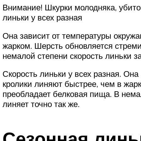
Внимание! Шкурки молодняка, убитог
линьки у всех разная
Она зависит от температуры окруж
жарком. Шерсть обновляется стреми
немалой степени скорость линьки за
Скорость линьки у всех разная. Он
кролики линяют быстрее, чем в жар
преобладает белковая пища. В нема
линяет точно так же.
Сезонная линь