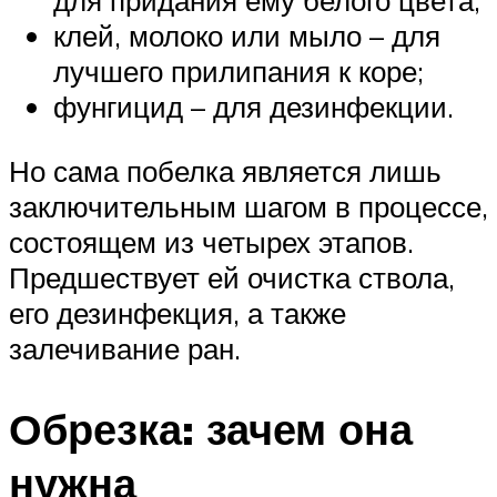
для придания ему белого цвета;
клей, молоко или мыло – для
лучшего прилипания к коре;
фунгицид – для дезинфекции.
Но сама побелка является лишь
заключительным шагом в процессе,
состоящем из четырех этапов.
Предшествует ей очистка ствола,
его дезинфекция, а также
залечивание ран.
Обрезка: зачем она
нужна