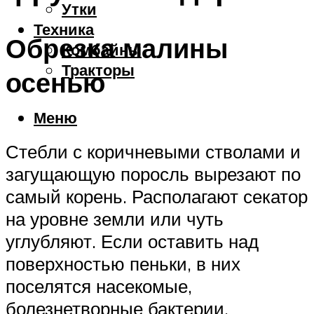
Утки
Техника
Обрезка малины
Комбайны
Тракторы
осенью
Меню
Стебли с коричневыми стволами и
загущающую поросль вырезают по
самый корень. Располагают секатор
на уровне земли или чуть
углубляют. Если оставить над
поверхностью пеньки, в них
поселятся насекомые,
болезнетворные бактерии.