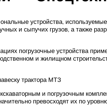
иональные устройства, используемые
ных и сыпучих грузов, а также разр
циях погрузочные устройства приме
одственном и жилищном строительс
навеску трактора МТЗ
скаваторным и погрузочным компле
начительно превосходят их по уровню