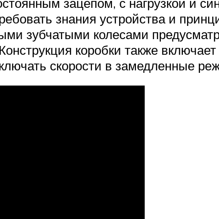
остоянным зацепом, с нагрузкой и с
требовать знания устройства и принц
ыми зубчатыми колесами предусматри
Конструкция коробки также включает
лючать скорости в замедленные ре