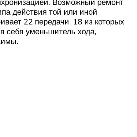
инхронизацией. Возможный ремонт
ипа действия той или иной
вает 22 передачи, 18 из которых
 в себя уменьшитель хода,
жимы.