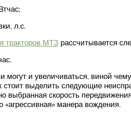
Втчас;
и, л.с.
я тракторов МТЗ
рассчитывается сл
час.
ли могут и увеличиваться, виной че
х стоит выделить следующие неиспр
о выбранная скорость передвижения
 «агрессивная» манера вождения.