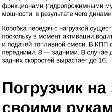
фрикционами (гидропрожимными муф
мощности, в результате чего динам
Коробка передач с нагрузкой сущес
поскольку в момент активации води
и подачей топливной смеси. В КПП с
передними, 8 — задними. В случае 
задних скоростей вырастает до 16.
Погрузчик на
своими рука