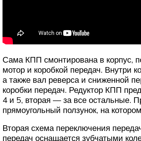
Сама КПП смонтирована в корпус, 
мотор и коробкой передач. Внутри 
а также вал реверса и сниженной п
коробки передач. Редуктор КПП пред
4 и 5, вторая — за все остальные. 
прямоугольный ползунок, на которо
Вторая схема переключения передач
передач оснащается зубчатыми кол