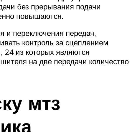
дачи без прерывания подачи
венно повышаются.
я и переключения передач,
чивать контроль за сцеплением
, 24 из которых являются
шителя на две передачи количество
ку мтз
ика