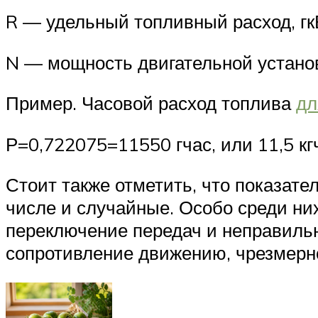
R — удельный топливный расход, гк
N — мощность двигательной установк
Пример. Часовой расход топлива
дл
Р=0,722075=11550 гчас, или 11,5 кг
Стоит также отметить, что показате
числе и случайные. Особо среди ни
переключение передач и неправильн
сопротивление движению, чрезмерно