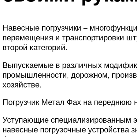
Навесные погрузчики – многофункц
перемещения и транспортировки штуч
второй категорий.
Выпускаемые в различных модифика
промышленности, дорожном, произв
хозяйстве.
Погрузчик Метал Фах на переднюю 
Уступающие специализированным эк
навесные погрузочные устройства з