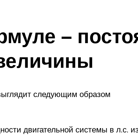
рмуле – посто
величины
 выглядит следующим образом
ости двигательной системы в л.с. из