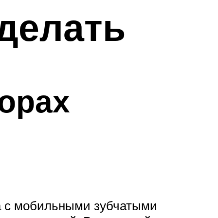
 делать
орах
ка с мобильными зубчатыми