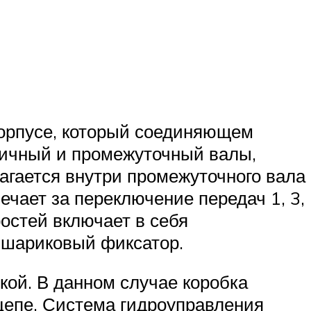
корпусе, который соединяющем
ричный и промежуточный валы,
агается внутри промежуточного вала
ечает за переключение передач 1, 3,
ростей включает в себя
 шариковый фиксатор.
ой. В данном случае коробка
цепе. Система гидроуправления