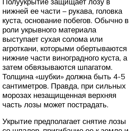
Полуукрытие защищает лозу в
нижней ее части – рукава, головка
куста, основание побегов. Обычно в
роли укрывного материала
выступает сухая солома или
агроткани, которыми обертываются
нижние части виноградного куста, а
затем обвязываются шпагатом.
Толщина «шубки» должна быть 4-5
сантиметров. Правда, при сильных
морозах незащищенная верхняя
часть лозы может пострадать.
Укрытие предполагает снятие лозы
со шпалер, пригибание ее к земле и