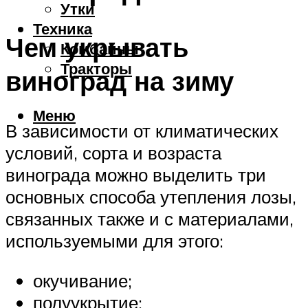
Утки
Техника
Чем укрывать
Комбайны
Тракторы
виноград на зиму
Меню
В зависимости от климатических
условий, сорта и возраста
винограда можно выделить три
основных способа утепления лозы,
связанных также и с материалами,
используемыми для этого:
окучивание;
полуукрытие;