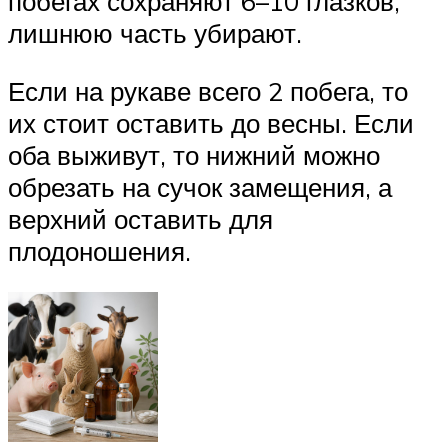
побегах сохраняют 6–10 глазков,
лишнюю часть убирают.
Если на рукаве всего 2 побега, то
их стоит оставить до весны. Если
оба выживут, то нижний можно
обрезать на сучок замещения, а
верхний оставить для
плодоношения.