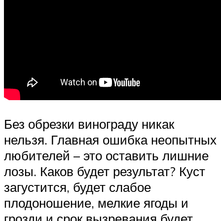
Без обрезки винограду никак
нельзя. Главная ошибка неопытных
любителей – это оставить лишние
лозы. Каков будет результат? Куст
загустится, будет слабое
плодоношение, мелкие ягоды и
грозди и срок вызревания будет