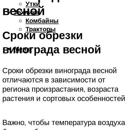
Утки
весной
Техника
Комбайны
Тракторы
Сроки обрезки
винограда весной
Меню
Сроки обрезки винограда весной
отличаются в зависимости от
региона произрастания, возраста
растения и сортовых особенностей
Важно, чтобы температура воздуха