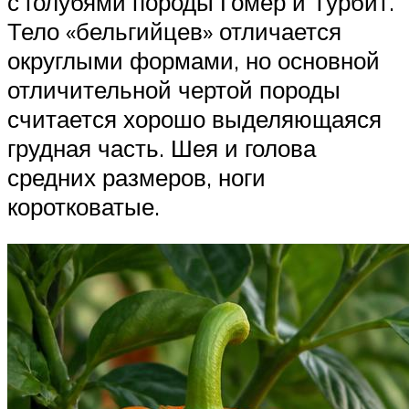
с голубями породы Гомер и Турбит.
Тело «бельгийцев» отличается
округлыми формами, но основной
отличительной чертой породы
считается хорошо выделяющаяся
грудная часть. Шея и голова
средних размеров, ноги
коротковатые.