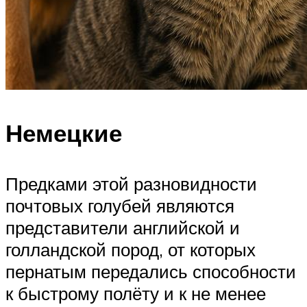
Немецкие
Предками этой разновидности
почтовых голубей являются
представители английской и
голландской пород, от которых
пернатым передались способности
к быстрому полёту и к не менее