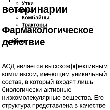
Утки
ветеринарии
Техника
Комбайны
Тракторы
Фармакологическое
действие
Меню
АСД является высокоэффективным
комплексом, имеющим уникальный
состав, в который входят лишь
биологически активные
низкомолекулярные вещества. Его
структура представлена в качестве