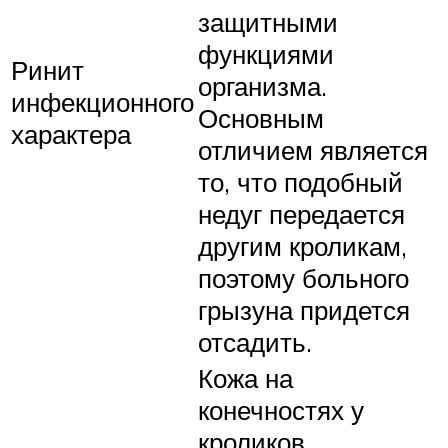
защитными
функциями
Ринит
организма.
инфекционного
Основным
характера
отличием является
то, что подобный
недуг передается
другим кроликам,
поэтому больного
грызуна придется
отсадить.
Кожа на
конечностях у
кроликов