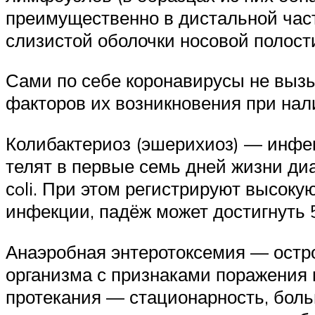
преимущественно в дистальной част
слизистой оболочки носовой полости,
Сами по себе коронавирусы не вызы
факторов их возникновения при нали
Колибактериоз (эшерихиоз) — инфек
телят в первые семь дней жизни д
сoli. При этом регистрируют высоку
инфекции, падёж может достигнуть 
Анаэробная энтеротоксемия — остр
организма с признаками поражения 
протекания — стационарность, боль