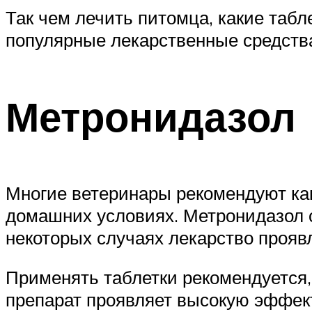
Так чем лечить питомца, какие таб
популярные лекарственные средства
Метронидазол
Многие ветеринары рекомендуют как
домашних условиях. Метронидазол о
некоторых случаях лекарство проя
Применять таблетки рекомендуется,
препарат проявляет высокую эффек