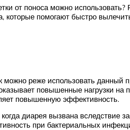
летки от поноса можно использовать
, которые помогают быстро вылечит
 можно реже использовать данный пр
казывает повышенные нагрузки на по
вляет повышенную эффективность.
 когда диарея вызвана вследствие з
тивность при бактериальных инфекц