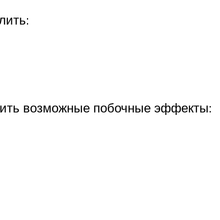
лить:
учить возможные побочные эффекты: