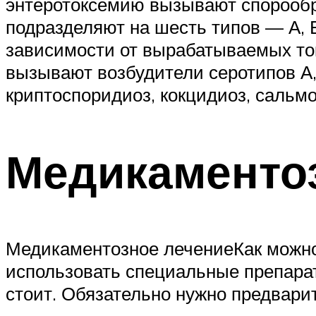
энтеротоксемию вызывают спорообра
подразделяют на шесть типов — А, В,
зависимости от вырабатываемых ток
вызывают возбудители серотипов А,
криптоспоридиоз, кокцидиоз, сальмо
Медикаменто
Медикаментозное лечениеКак можно 
использовать специальные препарат
стоит. Обязательно нужно предвари