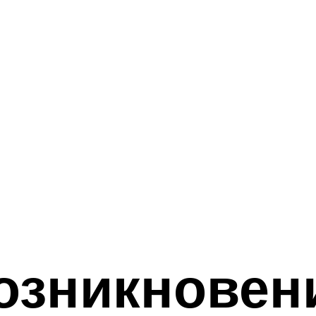
озникновен