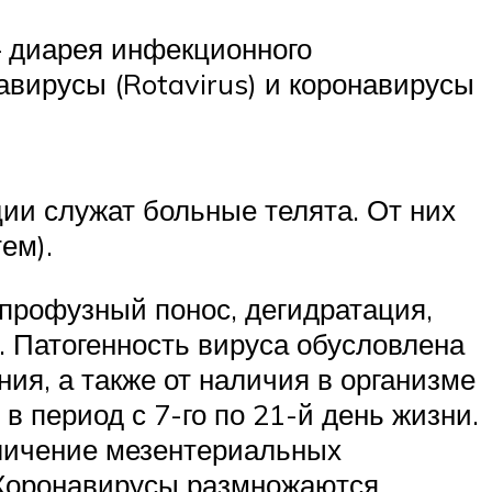
— диарея инфекционного
вирусы (Rotavirus) и коронавирусы
ии служат больные телята. От них
ем).
профузный понос, дегидратация,
. Патогенность вируса обусловлена
ия, а также от наличия в организме
период с 7-го по 21-й день жизни.
еличение мезентериальных
 Коронавирусы размножаются