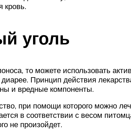
 кровь.
ый уголь
поноса, то можете использовать акти
диарее. Принцип действия лекарства
ины и вредные компоненты.
ство, при помощи которого можно ле
ется в соответствии с весом питомц
го не произойдет.