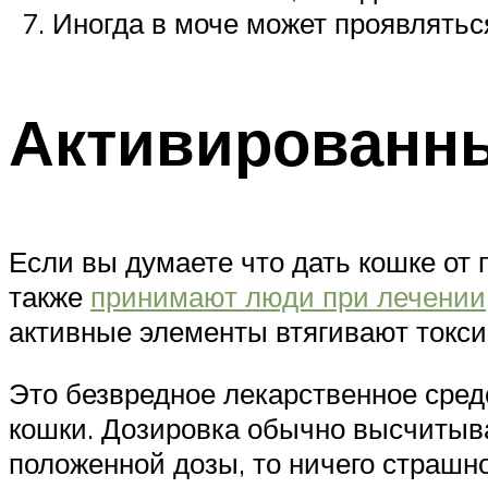
Иногда в моче может проявляться
Активированн
Если вы думаете что дать кошке от 
также
принимают люди при лечении
активные элементы втягивают токс
Это безвредное лекарственное сред
кошки. Дозировка обычно высчитыва
положенной дозы, то ничего страшно