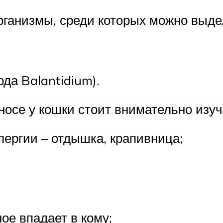
рганизмы, среди которых можно выде
да Balantidium).
носе у кошки стоит внимательно из
лергии – отдышка, крапивница;
ое впадает в кому;