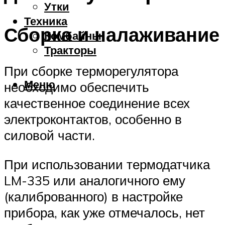
Утки
Техника
Сборка и налаживание
Комбайны
Тракторы
При сборке терморегулятора
Меню
необходимо обеспечить
качественное соединение всех
электроконтактов, особенно в
силовой части.
При использовании термодатчика
LM-335 или аналогичного ему
(калиброванного) в настройке
прибора, как уже отмечалось, нет