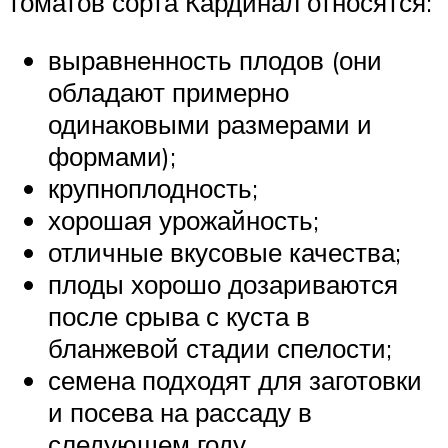
томатов сорта Кардинал относятся:
выравненность плодов (они
обладают примерно
одинаковыми размерами и
формами);
крупноплодность;
хорошая урожайность;
отличные вкусовые качества;
плоды хорошо дозариваются
после срыва с куста в
бланжевой стадии спелости;
семена подходят для заготовки
и посева на рассаду в
следующем году.