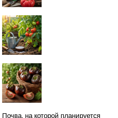
Почва, на которой планируется