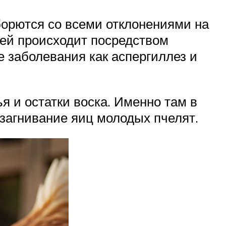
борются со всеми отклонениями на
ей происходит посредством
е заболевания как аспергиллез и
я и остатки воска. Именно там в
 загнивание яиц молодых пчелят.