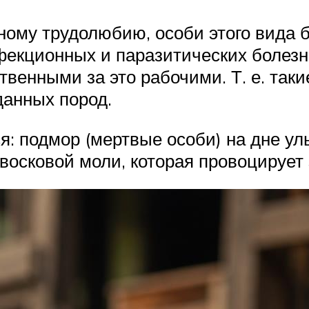
ному трудолюбию, особи этого вида 
фекционных и паразитических болезн
твенными за это рабочими. Т. е. таки
данных пород.
: подмор (мертвые особи) на дне уль
восковой моли, которая провоцирует