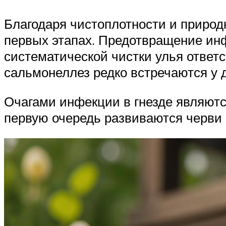
Благодаря чистоплотности и природ
первых этапах. Предотвращение ин
систематической чистки улья ответс
сальмонеллез редко встречаются у 
Очагами инфекции в гнезде являются
первую очередь развиваются черви 