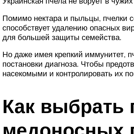
Украинская пчела не ворует в чужих
Помимо нектара и пыльцы, пчелки с
способствует удалению опасных вир
для большей защиты семейства.
Но даже имея крепкий иммунитет, пч
постановки диагноза. Чтобы предот
насекомыми и контролировать их по
Как выбрать
медоносных 