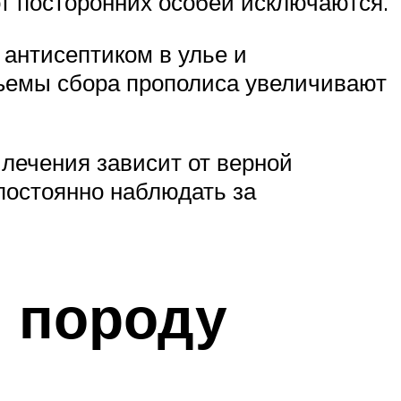
от посторонних особей исключаются.
 антисептиком в улье и
бъемы сбора прополиса увеличивают
 лечения зависит от верной
постоянно наблюдать за
 породу