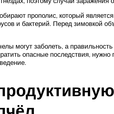
 гнездах, поэтому случаи заражения 
обирают прополис, который является
усов и бактерий. Перед зимовкой о
елы могут заболеть, а правильность
вратить опасные последствия, нужно 
ведение.
 продуктивную
пчёл