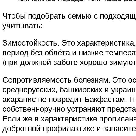
Чтобы подобрать семью с подходящи
учитывать:
Зимостойкость. Это характеристика
период без облёта и низкие темпера
(при должной заботе хорошо зимуют
Сопротивляемость болезням. Это о
среднерусских, башкирских и украи
акарапис не повредит Бакфастам. Г
собственноручно устраняют предст
Если же в характеристике прописана
добротной профилактике и запасите