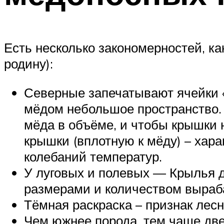
Есть несколько закономерностей, к
родину):
Северные запечатывают ячейки «
мёдом небольшое пространство. 
мёда в объёме, и чтобы крышки 
крышки (вплотную к мёду) – хара
колебаний температур.
У луговых и полевых — Крылья д
размерами и количеством выраб
Тёмная раскраска – признак лесн
Чем южнее порода, тем чаще две