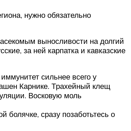
гиона, нужно обязательно
 насекомым выносливости на долгий
ские, за ней карпатка и кавказские
иммунитет сильнее всего у
рашен Карнике. Трахейный клещ
пуляции. Восковую моль
й болячке, сразу позаботьтесь о