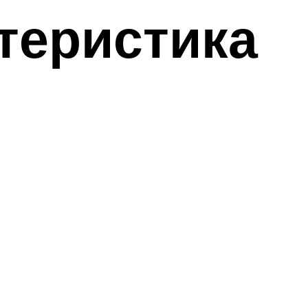
теристика