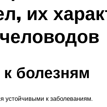
л, их харак
пчеловодов
 к болезням
ся устойчивыми к заболеваниям.