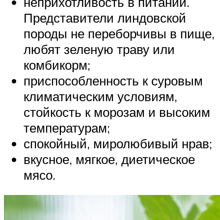
неприхотливость в питании.
Представители линдовской
породы не переборчивы в пище,
любят зеленую траву или
комбикорм;
приспособленность к суровым
климатическим условиям,
стойкость к морозам и высоким
температурам;
спокойный, миролюбивый нрав;
вкусное, мягкое, диетическое
мясо.