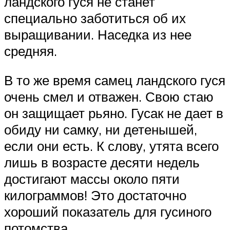
ландского гуся не станет
специально заботиться об их
выращивании. Наседка из нее
средняя.
В то же время самец ландского гуся
очень смел и отважен. Свою стаю
он защищает рьяно. Гусак не дает в
обиду ни самку, ни детенышей,
если они есть. К слову, утята всего
лишь в возрасте десяти недель
достигают массы около пяти
килограммов! Это достаточно
хороший показатель для гусиного
потомства.