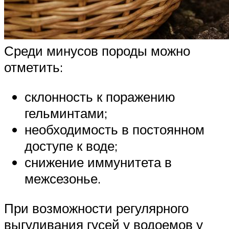
Среди минусов породы можно
отметить:
склонность к поражению
гельминтами;
необходимость в постоянном
доступе к воде;
снижение иммунитета в
межсезонье.
При возможности регулярного
выгуливания гусей у водоемов у