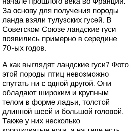
начале прошлого века во Франции.
За основу для получения породы
ланда взяли тулузских гусей. В
Советском Союзе ландские гуси
появились примерно в середине
70-ых годов.
А как выглядят ландские гуси? Фото
этой породы птиц невозможно
спутать ни с одной другой. Они
обладают широким и крупным
телом в форме ладьи, толстой
длинной шеей и большой головой.
Также у них несколько
коротковатые ноги, а на теле есть