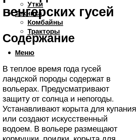
Утки
венгерских гусей
Техника
Комбайны
Тракторы
Содержание
Меню
В теплое время года гусей
ландской породы содержат в
вольерах. Предусматривают
защиту от солнца и непогоды.
Устанавливают корыта для купания
или создают искусственный
водоем. В вольере размещают
кормушки, поилки, корыта для