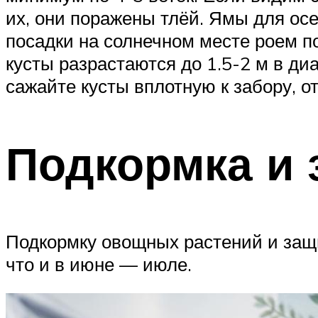
их, они поражены тлёй. Ямы для осе
посадки на солнечном месте роем по
кусты разрастаются до 1.5-2 м в диа
сажайте кусты вплотную к забору, о
Подкормка и 
Подкормку овощных растений и защи
что и в июне — июле.