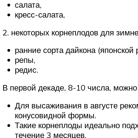
салата,
кресс-салата,
2. некоторых корнеплодов для зимне
ранние сорта дайкона (японской 
репы,
редис.
В первой декаде, 8-10 числа, можно
Для высаживания в августе реком
конусовидной формы.
Такие корнеплоды идеально подх
течение 3 месяцев.