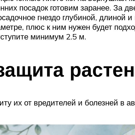
нних посадок готовим заранее. За д
садочное гнездо глубиной, длиной и
метре, плюс к ним нужен будет подхо
тступите минимум 2.5 м.
защита растен
ту их от вредителей и болезней в ав