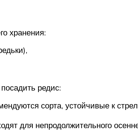
го хранения:
редьки),
 посадить редис:
ендуются сорта, устойчивые к стрелк
одят для непродолжительного осенне