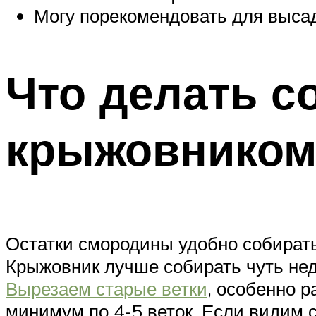
Могу порекомендовать для высад
Что делать с
крыжовником
Остатки смородины удобно собирать,
Крыжовник лучше собирать чуть не
Вырезаем старые ветки
, особенно р
минимум по 4-5 веток. Если видим с