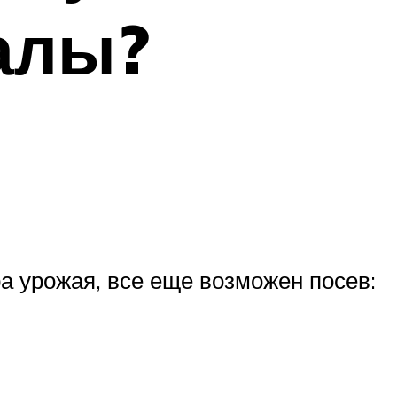
алы?
ра урожая, все еще возможен посев: