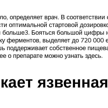
ило, определяет врач. В соответстви
ти оптимальной стартовой дозировко
и больше3. Бояться большой цифры 
тку ферментов, выделяет до 720 000
ь поддерживает собственное пищева
 о препарате можно узнать здесь.
кает язвенная