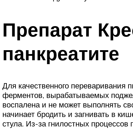
Препарат Кре
панкреатите
Для качественного переваривания 
ферментов, вырабатываемых поджел
воспалена и не может выполнять св
начинает бродить и загнивать в киш
стула. Из-за гнилостных процессов