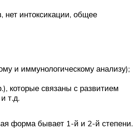
, нет интоксикации, общее
ому и иммунологическому анализу);
.), которые связаны с развитием
и т.д.
ая форма бывает 1-й и 2-й степени.