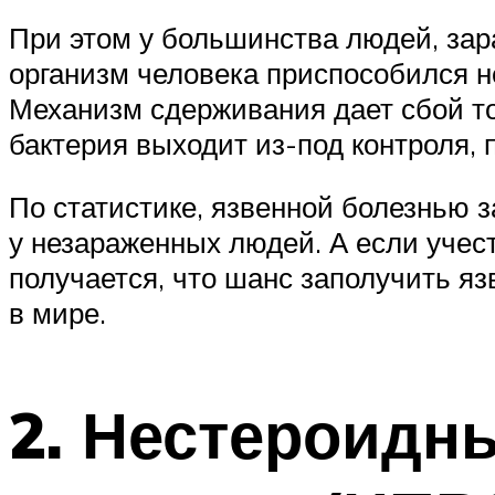
При этом у большинства людей, зар
организм человека приспособился н
Механизм сдерживания дает сбой то
бактерия выходит из-под контроля, 
По статистике, язвенной болезнью з
у незараженных людей. А если учес
получается, что шанс заполучить яз
в мире.
2. Нестероидн