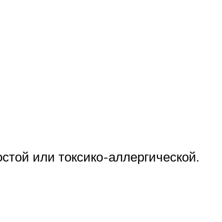
стой или токсико-аллергической.