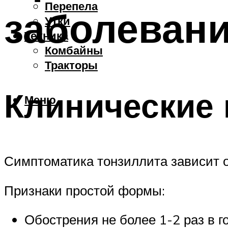
Перепела
заболевани
Утки
Техника
Комбайны
Тракторы
Клинические
Меню
Симптоматика тонзиллита зависит о
Признаки простой формы:
Обострения не более 1-2 раз в го