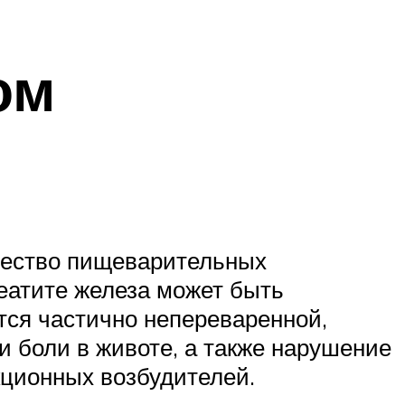
ом
чество пищеварительных
еатите железа может быть
тся частично непереваренной,
и боли в животе, а также нарушение
кционных возбудителей.