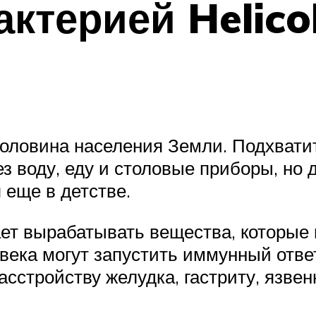
актерией Helico
половина населения Земли. Подхвати
з воду, еду и столовые приборы, но
еще в детстве.
ает вырабатывать вещества, которые
века могут запустить иммунный ответ
асстройству желудка, гастриту, язве