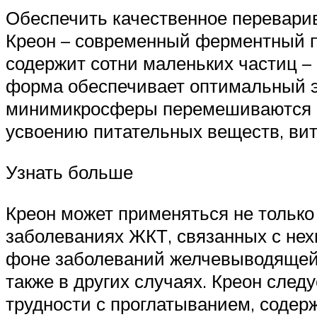
Обеспечить качественное перевари
Креон – современный ферментный п
содержит сотни маленьких частиц –
форма обеспечивает оптимальный эф
минимикросферы перемешиваются с
усвоению питательных веществ, ви
Узнать больше
Креон может применяться не только
заболеваниях ЖКТ, связанных с нех
фоне заболеваний желчевыводящей 
также в других случаях. Креон след
трудности с проглатыванием, содер