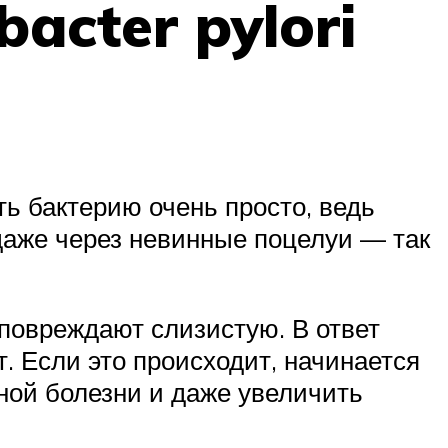
bacter pylori
ть бактерию очень просто, ведь
 даже через невинные поцелуи — так
 повреждают слизистую. В ответ
. Если это происходит, начинается
нной болезни и даже увеличить