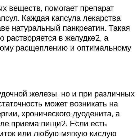
х веществ, помогает препарат
сул. Каждая капсула лекарства
ве натуральный панкреатин. Такая
 растворяется в желудке2, а
ному расщеплению и оптимальному
дочной железы, но и при различных
таточность может возникать на
ии, хронического дуоденита, а
сле приема пищи2. Если есть
питок или любую мягкую кислую