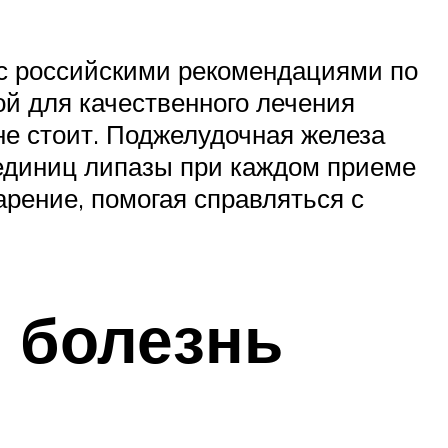
и с российскими рекомендациями по
й для качественного лечения
не стоит. Поджелудочная железа
 единиц липазы при каждом приеме
рение, помогая справляться с
 болезнь