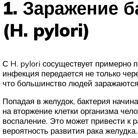
1. Заражение б
(H. pylori)
С H. pylori сосуществует примерно 
инфекция передается не только чере
что большинство людей заражаются 
Попадая в желудок, бактерия начин
на вторжение клетки организма чело
воспаление. Это может привести к р
вероятность развития рака желудка.