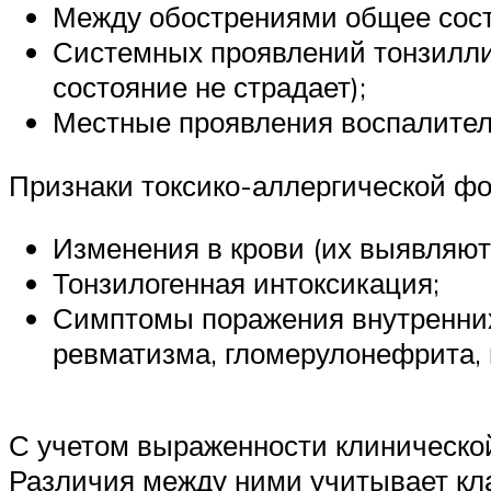
Между обострениями общее сост
Системных проявлений тонзиллит
состояние не страдает);
Местные проявления воспалител
Признаки токсико-аллергической фо
Изменения в крови (их выявляют
Тонзилогенная интоксикация;
Симптомы поражения внутренних о
ревматизма, гломерулонефрита, в
С учетом выраженности клинической
Различия между ними учитывает кл