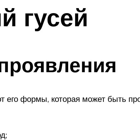
й гусей
 проявления
т его формы, которая может быть про
д;