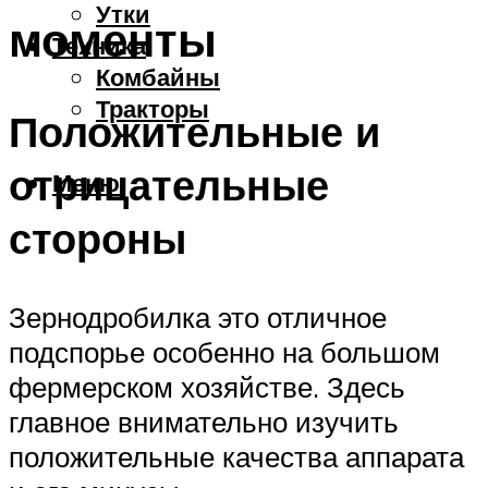
Утки
моменты
Техника
Комбайны
Тракторы
Положительные и
отрицательные
Меню
стороны
Зернодробилка это отличное
подспорье особенно на большом
фермерском хозяйстве. Здесь
главное внимательно изучить
положительные качества аппарата