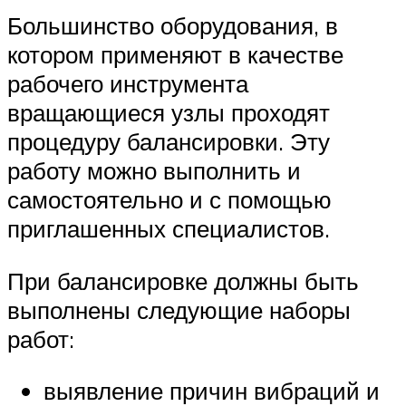
Большинство оборудования, в
котором применяют в качестве
рабочего инструмента
вращающиеся узлы проходят
процедуру балансировки. Эту
работу можно выполнить и
самостоятельно и с помощью
приглашенных специалистов.
При балансировке должны быть
выполнены следующие наборы
работ:
выявление причин вибраций и