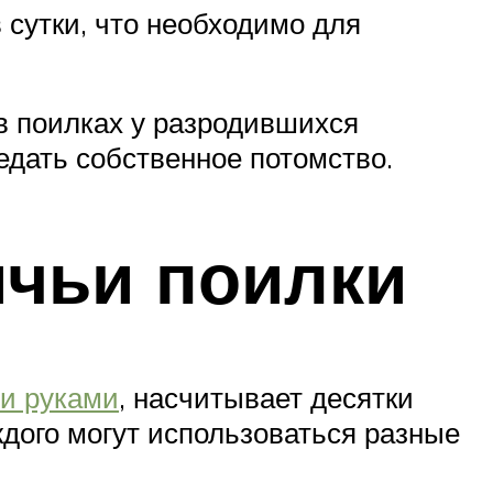
 сутки, что необходимо для
в поилках у разродившихся
едать собственное потомство.
ичьи поилки
ми руками
, насчитывает десятки
ждого могут использоваться разные