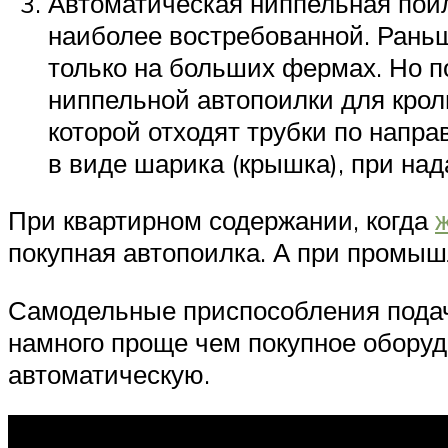
Автоматическая ниппельная поил
наиболее востребованной. Раньш
только на больших фермах. Но п
ниппельной автопоилки для крол
которой отходят трубки по напр
в виде шарика (крышка), при над
При квартирном содержании, когда
покупная автопоилка. А при промыш
Самодельные приспособления подачи
намного проще чем покупное оборудо
автоматическую.