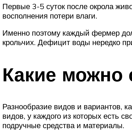
Первые 3-5 суток после окрола живо
восполнения потери влаги.
Именно поэтому каждый фермер дол
крольчих. Дефицит воды нередко при
Какие можно 
Разнообразие видов и вариантов, к
видов, у каждого из которых есть с
подручные средства и материалы.