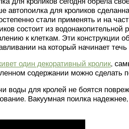
ка для кроликов сегодня обрела свое
е автопоилка для кроликов сделанн
остепенно стали применять и на част
иков состоит из водонакопительной р
авлению к клеткам. Эти конструкции
авливании на который начинает течь 
живет один декоративный кролик
, са
ленном содержании можно сделать п
 воды для кролей не боятся поврежд
вание. Вакуумная поилка надежнее, 