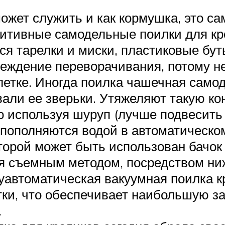
ожет служить и как кормушка, это са
итивные самодельные поилки для кро
ся тарелки и миски, пластиковые бут
еждение переворачивания, потому 
летке. Иногда поилка чашечная само
вали ее зверьки. Утяжеляют такую ко
о используя шуруп (лучше подвесить 
 пополняются водой в автоматическо
оторой может быть использован бачо
ся съемным методом, посредством ни
уавтоматическая вакуумная поилка кр
етки, что обеспечивает наибольшую з
.