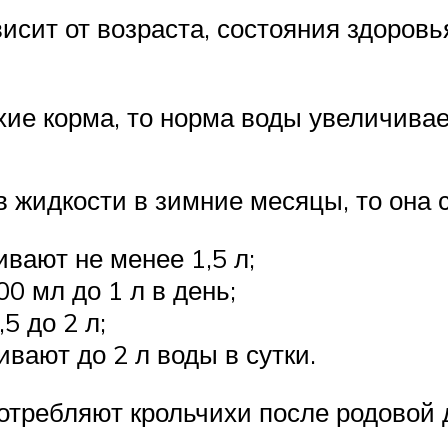
висит от возраста, состояния здоровь
ие корма, то норма воды увеличивает
в жидкости в зимние месяцы, то она
вают не менее 1,5 л;
0 мл до 1 л в день;
5 до 2 л;
вают до 2 л воды в сутки.
требляют крольчихи после родовой 