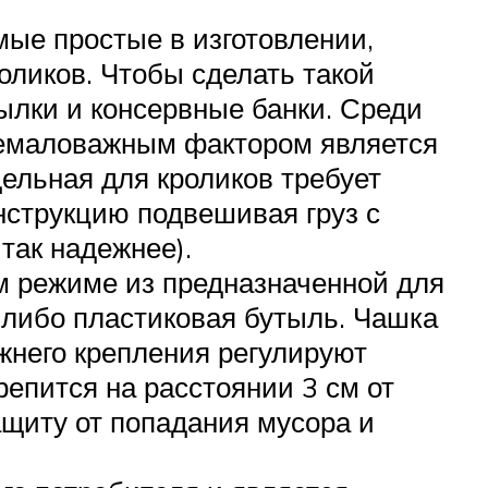
мые простые в изготовлении,
ликов. Чтобы сделать такой
ылки и консервные банки. Среди
немаловажным фактором является
дельная для кроликов требует
нструкцию подвешивая груз с
так надежнее).
м режиме из предназначенной для
к либо пластиковая бутыль. Чашка
жнего крепления регулируют
епится на расстоянии 3 см от
ащиту от попадания мусора и