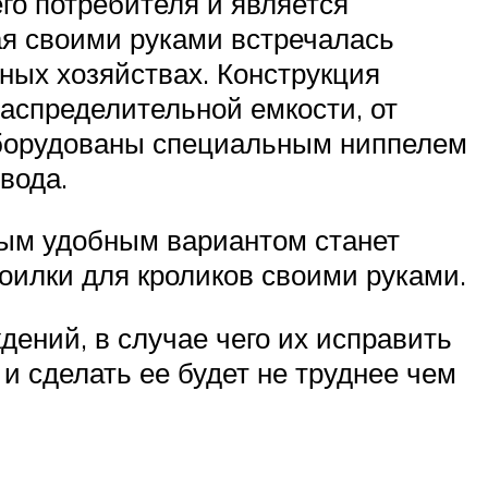
го потребителя и является
ая своими руками встречалась
ных хозяйствах. Конструкция
аспределительной емкости, от
 оборудованы специальным ниппелем
вода.
мым удобным вариантом станет
оилки для кроликов своими руками.
ений, в случае чего их исправить
и сделать ее будет не труднее чем