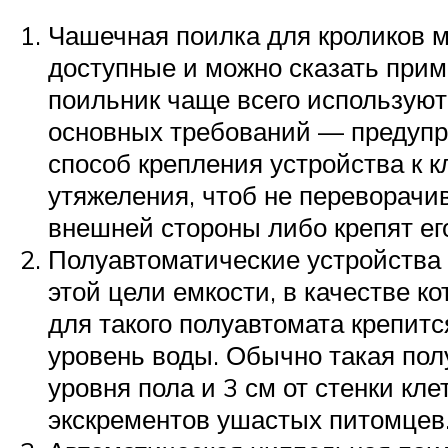
Чашечная поилка для кроликов м
доступные и можно сказать прим
поильник чаще всего используют
основных требований — предупр
способ крепления устройства к к
утяжеления, чтоб не переворачи
внешней стороны либо крепят ег
Полуавтоматические устройства
этой цели емкости, в качестве к
для такого полуавтомата крепит
уровень воды. Обычно такая пол
уровня пола и 3 см от стенки кл
экскрементов ушастых питомцев