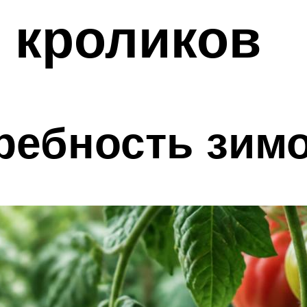
 кроликов
ребность зим