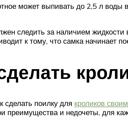
тное может выпивать до 2,5 л воды в
жен следить за наличием жидкости 
водит к тому, что самка начинает по
сделать крол
ак сделать поилку для
кроликов свои
вои преимущества и недочеты, для ка