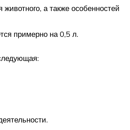
я животного, а также особенностей
ся примерно на 0,5 л.
 следующая:
деятельности.