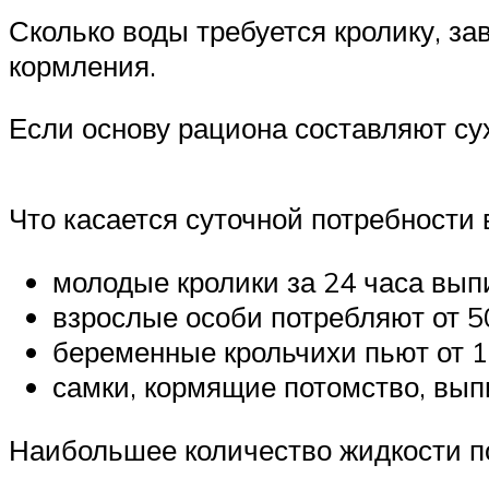
Сколько воды требуется кролику, за
кормления.
Если основу рациона составляют сух
Что касается суточной потребности 
молодые кролики за 24 часа выпи
взрослые особи потребляют от 50
беременные крольчихи пьют от 1,
самки, кормящие потомство, выпи
Наибольшее количество жидкости по