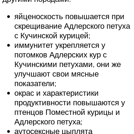
яйценоскость повышается при
скрещивание Адлерского петуха
с Кучинской курицей;
иммунитет укрепляется у
потомков Адлерских кур с
Кучинскими петухами, они же
улучшают свои мясные
показатели;
окрас и характеристики
продуктивности повышаются у
птенцов Поместной курицы и
Адлерского петуха;
аутосексные цыплята