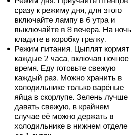
Режим дня. Приучайте птенцов
сразу к режиму дня, для этого
включайте лампу в 6 утра и
выключайте в 8 вечера. На ночь
кладите в коробку грелку.
Режим питания. Цыплят кормят
каждые 2 часа, включая ночное
время. Еду готовьте свежую
каждый раз. Можно хранить в
холодильнике только варёные
яйца в скорлупе. Зелень лучше
давать свежую, в крайнем
случае её можно держать в
холодильнике в нижнем отделе