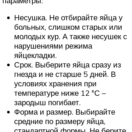
параметры:
Несушка. Не отбирайте яйца у
больных, слишком старых или
молодых кур. А также несушек с
нарушениями режима
яйцекладки.
Срок. Выберите яйца сразу из
гнезда и не старше 5 дней. В
условиях хранения при
температуре ниже 12 °С –
зародыш погибает.
Форма и размер. Выбирайте
средние по размеру яйца,
стандартной формы. Не берите