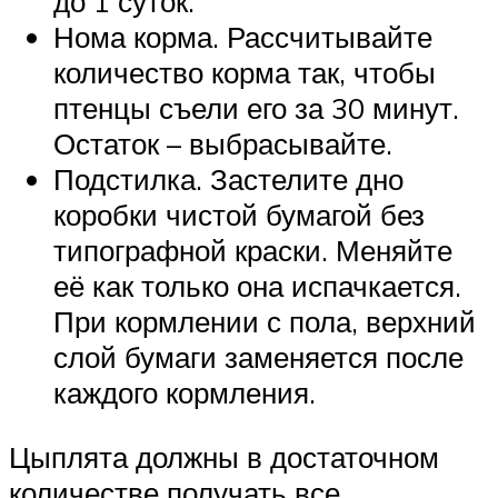
до 1 суток.
Нома корма. Рассчитывайте
количество корма так, чтобы
птенцы съели его за 30 минут.
Остаток – выбрасывайте.
Подстилка. Застелите дно
коробки чистой бумагой без
типографной краски. Меняйте
её как только она испачкается.
При кормлении с пола, верхний
слой бумаги заменяется после
каждого кормления.
Цыплята должны в достаточном
количестве получать все