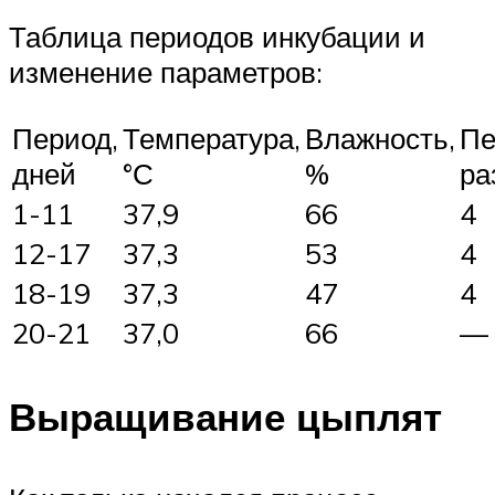
Таблица периодов инкубации и
изменение параметров:
Период,
Температура,
Влажность,
Пе
дней
°С
%
ра
1-11
37,9
66
4
12-17
37,3
53
4
18-19
37,3
47
4
20-21
37,0
66
—
Выращивание цыплят