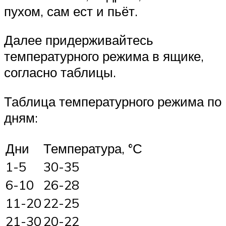
пухом, сам ест и пьёт.
Далее придерживайтесь
температурного режима в ящике,
согласно таблицы.
Таблица температурного режима по
дням:
Дни
Температура, °С
1-5
30-35
6-10
26-28
11-20
22-25
21-30
20-22