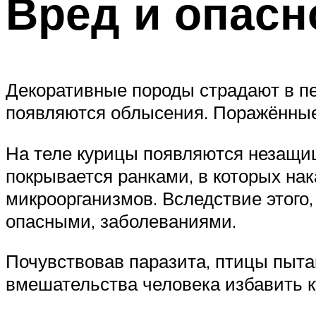
Вред и опасн
Декоративные породы страдают в пе
появляются облысения. Поражённые
На теле курицы появляются незащи
покрывается ранками, в которых на
микроорганизмов. Вследствие этого
опасными, заболеваниями.
Почувствовав паразита, птицы пыта
вмешательства человека избавить к