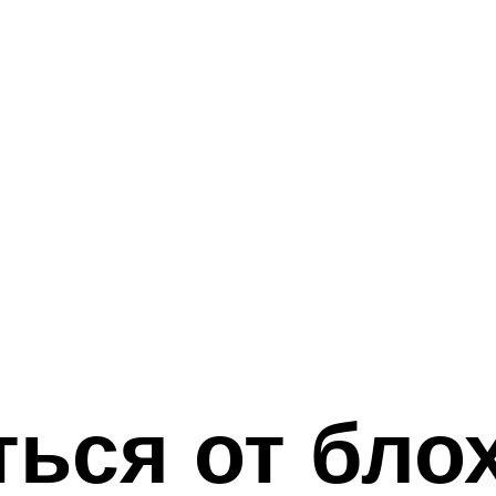
ься от блох