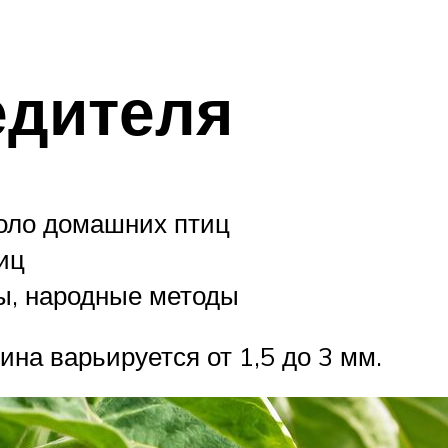
едителя
коло домашних птиц
иц
ы, народные методы
на варьируется от 1,5 до 3 мм.