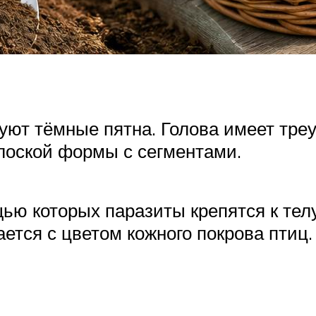
уют тёмные пятна. Голова имеет тре
плоской формы с сегментами.
щью которых паразиты крепятся к тел
ется с цветом кожного покрова птиц.