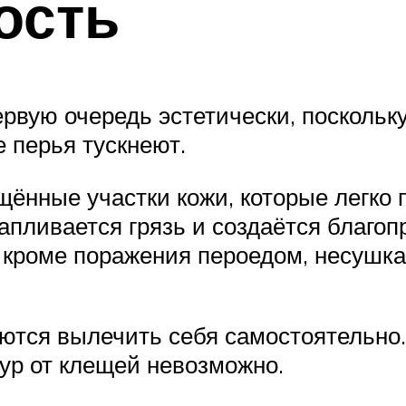
ость
рвую очередь эстетически, поскольку
 перья тускнеют.
щённые участки кожи, которые легко
капливается грязь и создаётся благо
, кроме поражения пероедом, несушка
ются вылечить себя самостоятельно. 
ур от клещей невозможно.