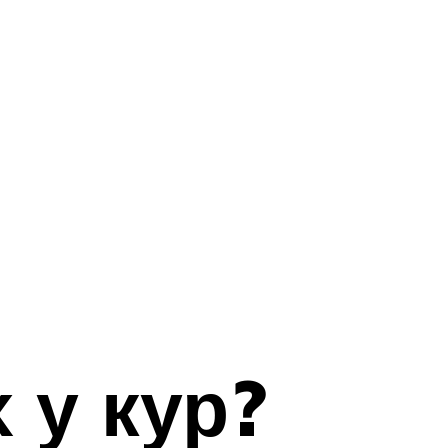
 у кур?