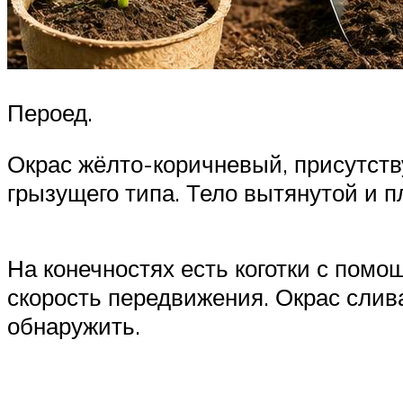
Пероед.
Окрас жёлто-коричневый, присутств
грызущего типа. Тело вытянутой и 
На конечностях есть коготки с помо
скорость передвижения. Окрас слива
обнаружить.