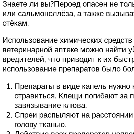
Знаете ли вы?Пероед опасен не тол
или сальмонеллёза, а также вызыва
отёкам.
Использование химических средств
ветеринарной аптеке можно найти у
вредителей, что приводит к их быст
использование препаратов было бо
Препараты в виде капель нужно н
отравиться. Клещи погибают за 
завязывание клюва.
Спреи распыляют на расстоянии 
голову тканью.
Действие всех препаратов напра