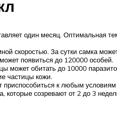
кл
авляет один месяц. Оптимальная тем
ной скоростью. За сутки самка может
 может появиться до 120000 особей.
цы может обитать до 10000 паразито
ие частицы кожи.
ут приспособиться к любым условия
, которые созревают от 2 до 3 недел