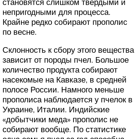
становятся слишком твердыми и
непригодными для процесса.
Крайне редко собирают прополис
по весне.
Склонность к сбору этого вещества
зависит от породы пчел. Большое
количество продукта собирают
насекомые на Кавказе, в средней
полосе России. Намного меньше
прополиса наблюдается у пчелок в
Украине, Италии. Индийские
«добытчики меда» прополис не
собирают вообще. По статистике
одна семья пчел за год способна