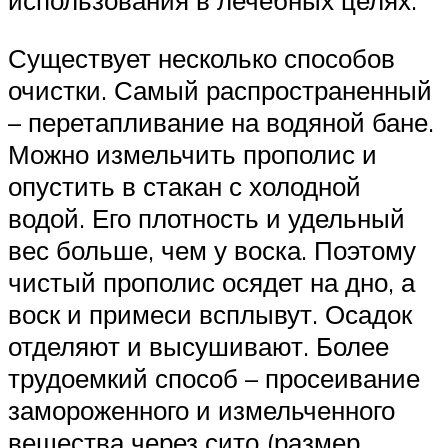
использования в лечебных целях.
Существует несколько способов
очистки. Самый распространенный
– перетапливание на водяной бане.
Можно измельчить прополис и
опустить в стакан с холодной
водой. Его плотность и удельный
вес больше, чем у воска. Поэтому
чистый прополис осядет на дно, а
воск и примеси всплывут. Осадок
отделяют и высушивают. Более
трудоемкий способ – просеивание
замороженного и измельченного
вещества через сито (размер