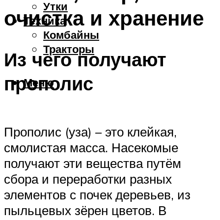
Утки
очистка и хранение
Техника
Комбайны
Тракторы
Из чего получают
прополис
Меню
Прополис (уза) – это клейкая,
смолистая масса. Насекомые
получают эти вещества путём
сбора и переработки разных
элементов с почек деревьев, из
пыльцевых зёрен цветов. В