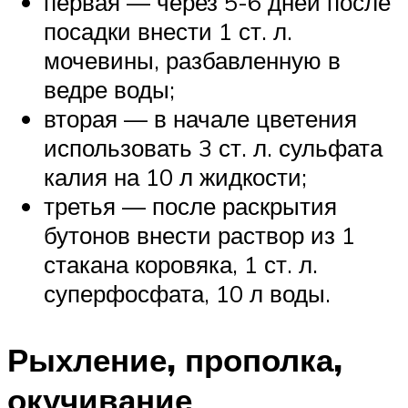
первая — через 5-6 дней после
посадки внести 1 ст. л.
мочевины, разбавленную в
ведре воды;
вторая — в начале цветения
использовать 3 ст. л. сульфата
калия на 10 л жидкости;
третья — после раскрытия
бутонов внести раствор из 1
стакана коровяка, 1 ст. л.
суперфосфата, 10 л воды.
Рыхление, прополка,
окучивание