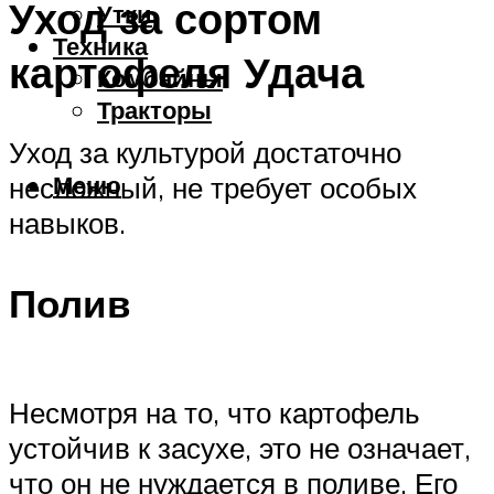
Уход за сортом
Утки
Техника
картофеля Удача
Комбайны
Тракторы
Уход за культурой достаточно
Меню
несложный, не требует особых
навыков.
Полив
Несмотря на то, что картофель
устойчив к засухе, это не означает,
что он не нуждается в поливе. Его