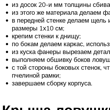
из досок 20-и мм толщины сбива
из этого же материала делаем ф
в передней стенке делаем щель 
размеры 1х10 см;
крепим стенки к днищу;
по бокам делаем каркас, использ
из куска фанеры вырезаем детал
выполняем обшивку боков ловуш
с той стороны боковых стенок, ч
пчелиной рамки;
завершаем сборку корпуса.
Крыша ловушк