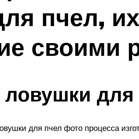
ля пчел, и
ие своими 
 ловушки для
овушки для пчел фото процесса изгот