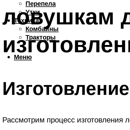
Перепела
ловушкам д
Утки
Техника
Комбайны
изготовлен
Тракторы
Меню
Изготовление
Рассмотрим процесс изготовления л