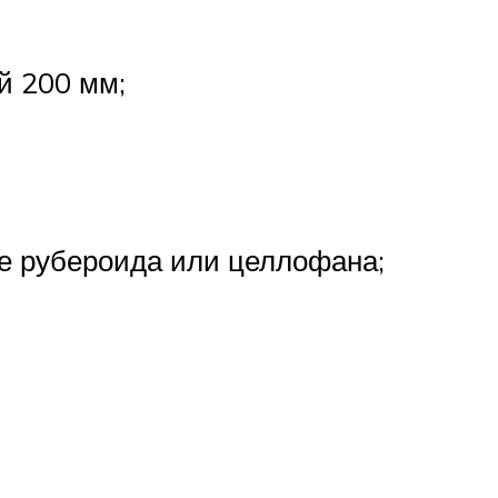
й 200 мм;
е рубероида или целлофана;