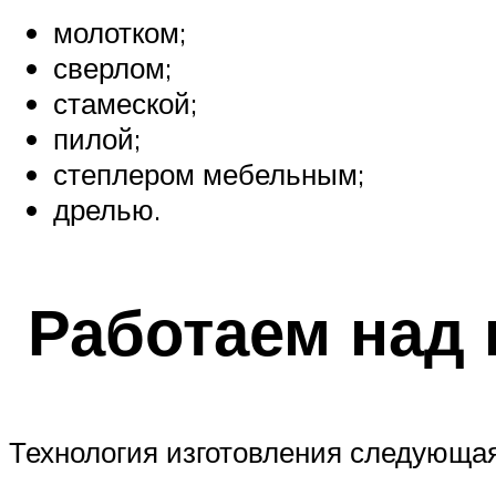
молотком;
сверлом;
стамеской;
пилой;
степлером мебельным;
дрелью.
Работаем над 
Технология изготовления следующая