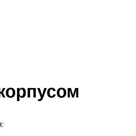
корпусом
: