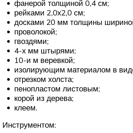
фанерой толщиной 0,4 см;
рейками 2,0х2,0 см;
досками 20 мм толщины ширино
проволокой;
гвоздями;
4-х мм штырями;
10-и м веревкой;
изолирующим материалом в вид
отрезком холста;
пенопластом листовым;
корой из дерева;
клеем.
Инструментом: