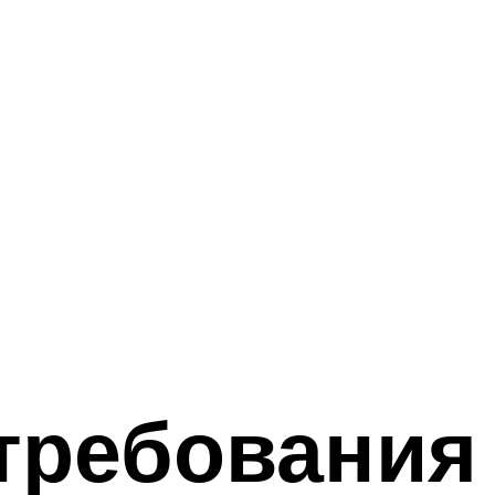
требования