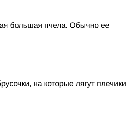
мая большая пчела. Обычно ее
русочки, на которые лягут плечики