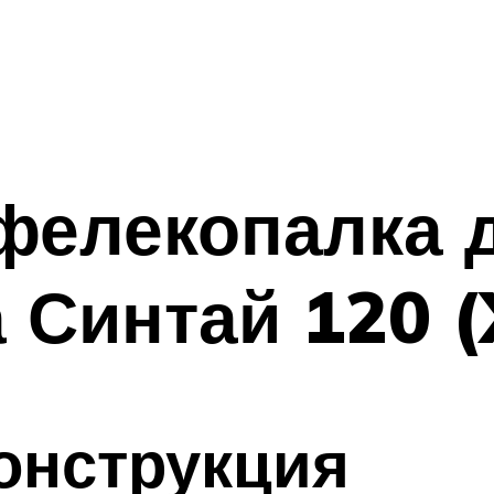
фелекопалка 
 Синтай 120 (
конструкция