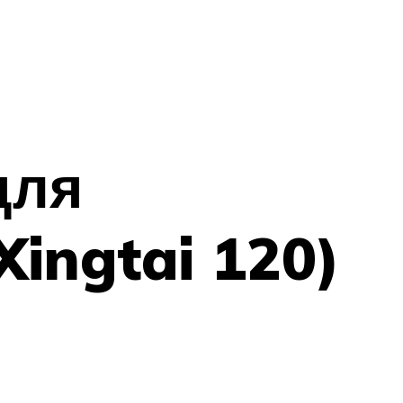
для
Xingtai 120)