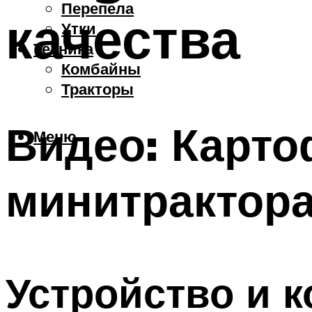
Перепела
качества
Утки
Техника
Комбайны
Тракторы
Видео: Карто
Меню
минитрактора
Устройство и 