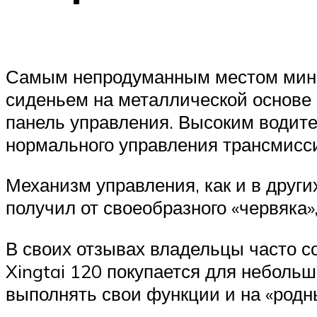
Самым непродуманным местом мини-
сиденьем на металлической основе 
панель управления. Высоким водител
нормального управления трансмисс
Механизм управления, как и в други
получил от своеобразного «червяка»
В своих отзывах владельцы часто со
Xingtai 120 покупается для небольш
выполнять свои функции и на «родн