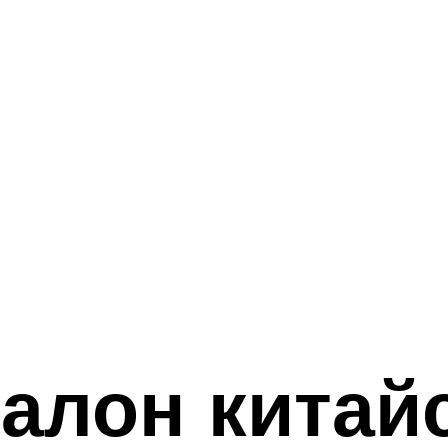
талон китай