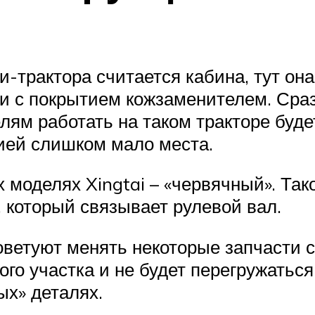
трактора считается кабина, тут он
и с покрытием кожзаменителем. Сраз
ям работать на таком тракторе будет
ией слишком мало места.
х моделях Xingtai – «червячный». Та
, который связывает рулевой вал.
ветуют менять некоторые запчасти с
ого участка и не будет перегружаться
ых» деталях.