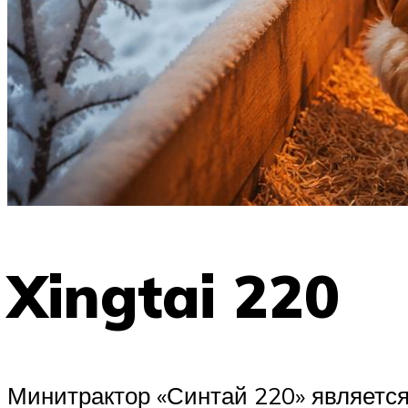
Xingtai 220
Минитрактор «Синтай 220» являетс