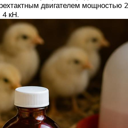
хтактным двигателем мощностью 22 л
 4 кН.