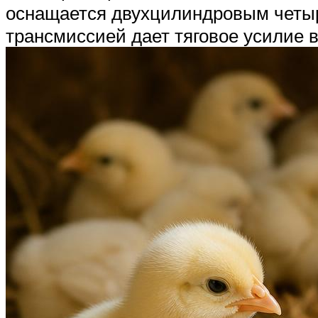
оснащается двухцилиндровым четыре
трансмиссией дает тяговое усилие в