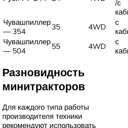
/с
каб
Чувашпиллер
с
35
4WD
— 354
каб
Чувашпиллер
с
55
4WD
— 504
каб
Разновидность
минитракторов
Для каждого типа работы
производителя техники
рекомендуют использовать