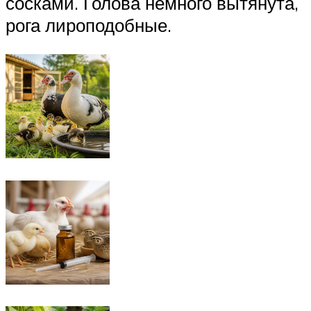
сосками. Голова немного вытянута,
рога лироподобные.