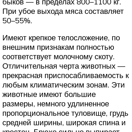
быков — в пределах 800–1100 кг.
При убое выхода мяса составляет
50–55%.
Имеют крепкое телосложение, по
внешним признакам полностью
соответствует молочному скоту.
Отличительная черта животных —
прекрасная приспосабливаемость к
любым климатическим зонам. Эти
животные имеют большие
размеры, немного удлиненное
пропорциональное туловище, грудь
средней ширины, широкая спина и
крестец. Брюхо сильно выпирает,