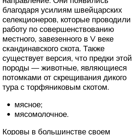
направление. Они появились
благодаря усилиям швейцарских
селекционеров, которые проводили
работу по совершенствованию
местного, завезенного в V веке
скандинавского скота. Также
существует версия, что предки этой
породы — животные, являющиеся
потомками от скрещивания дикого
тура с торфяниковым скотом.
мясное;
мясомолочное.
Коровы в большинстве своем