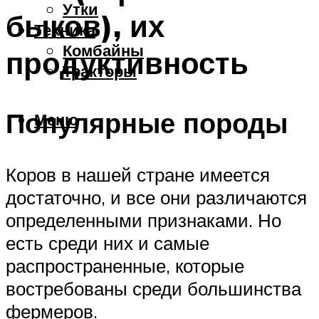
Утки
быков), их
Техника
Комбайны
продуктивность
Тракторы
Популярные породы
Меню
Коров в нашей стране имеется
достаточно, и все они различаются
определенными признаками. Но
есть среди них и самые
распространенные, которые
востребованы среди большинства
фермеров.