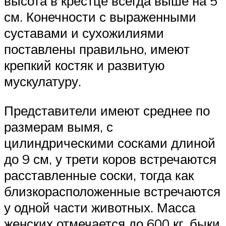
высота в крестце всегда выше на 5
см. Конечности с выраженными
суставами и сухожилиями
поставлены правильно, имеют
крепкий костяк и развитую
мускулатуру.
Представители имеют среднее по
размерам вымя, с
цилиндрическими сосками длиной
до 9 см, у трети коров встречаются
расставленные соски, тогда как
близкорасположенные встречаются
у одной части животных. Масса
женских отмечается до 600 кг, быки