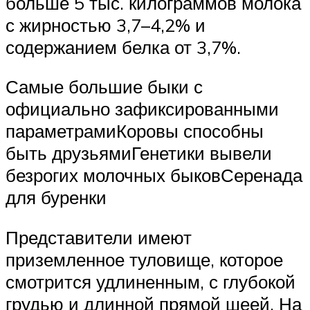
больше 5 тыс. килограммов молока
с жирностью 3,7–4,2% и
содержанием белка от 3,7%.
Самые большие быки с
официально зафиксированными
параметрамиКоровы способны
быть друзьямиГенетики вывели
безрогих молочных быковСеренада
для буренки
Представители имеют
приземленное туловище, которое
смотрится удлиненным, с глубокой
грудью и длинной прямой шеей. На