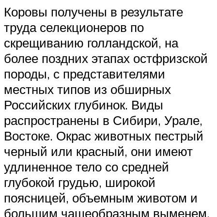
Коровы получены в результате
труда селекционеров по
скрещиванию голландской, на
более поздних этапах остфризской
породы, с представителями
местных типов из обширных
Российских глубинок. Виды
распространены в Сибири, Урале,
Востоке. Окрас животных пестрый
черный или красный, они имеют
удлиненное тело со средней
глубокой грудью, широкой
поясницей, объемным животом и
большим чашеобразным выменем.