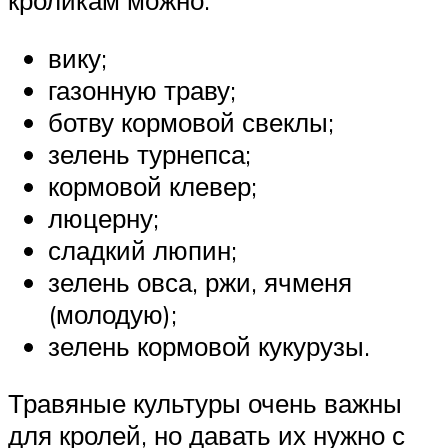
вику;
газонную траву;
ботву кормовой свеклы;
зелень турнепса;
кормовой клевер;
люцерну;
сладкий люпин;
зелень овса, ржи, ячменя
(молодую);
зелень кормовой кукурузы.
Травяные культуры очень важны
для кролей, но давать их нужно с