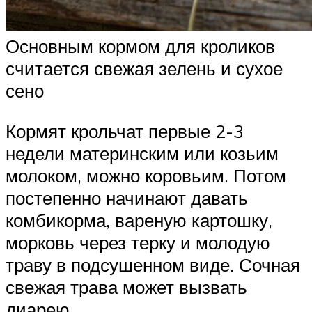
Основным кормом для кроликов
считается свежая зелень и сухое
сено
Кормят крольчат первые 2-3
недели материнским или козьим
молоком, можно коровьим. Потом
постепенно начинают давать
комбикорма, вареную картошку,
морковь через терку и молодую
траву в подсушенном виде. Сочная
свежая трава может вызвать
диарею.