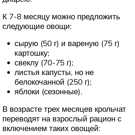
К 7-8 месяцу можно предложить
следующие овощи:
сырую (50 г) и вареную (75 г)
картошку;
свеклу (70-75 г);
листья капусты, но не
белокочанной (250 г);
яблоки (сезонные).
В возрасте трех месяцев крольчат
переводят на взрослый рацион с
включением таких овощей: