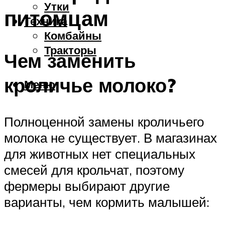
Утки
питомцам
Техника
Комбайны
Тракторы
Чем заменить
кроличье молоко?
Меню
Полноценной замены кроличьего
молока не существует. В магазинах
для животных нет специальных
смесей для крольчат, поэтому
фермеры выбирают другие
варианты, чем кормить малышей: