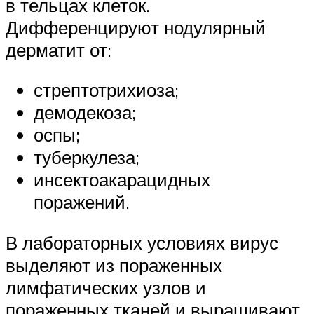
в тельцах клеток.
Дифференцируют нодулярный
дерматит от:
стрептотрихиоза;
демодекоза;
оспы;
туберкулеза;
инсектоакарацидных
поражений.
В лабораторных условиях вирус
выделяют из пораженных
лимфатических узлов и
пораженных тканей и выращивают