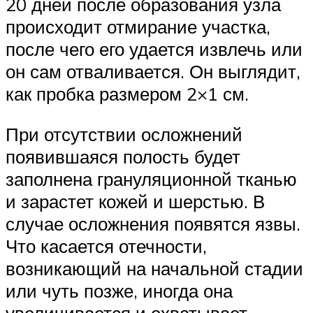
20 дней после образования узла
происходит отмирание участка,
после чего его удается извлечь или
он сам отваливается. Он выглядит,
как пробка размером 2×1 см.
При отсутствии осложнений
появившаяся полость будет
заполнена грануляционной тканью
и зарастет кожей и шерстью. В
случае осложнения появятся язвы.
Что касается отечности,
возникающий на начальной стадии
или чуть позже, иногда она
увеличивается и охватывает