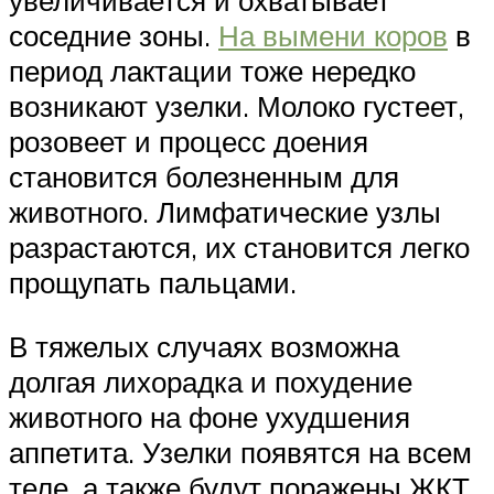
соседние зоны.
На вымени коров
в
период лактации тоже нередко
возникают узелки. Молоко густеет,
розовеет и процесс доения
становится болезненным для
животного. Лимфатические узлы
разрастаются, их становится легко
прощупать пальцами.
В тяжелых случаях возможна
долгая лихорадка и похудение
животного на фоне ухудшения
аппетита. Узелки появятся на всем
теле, а также будут поражены ЖКТ