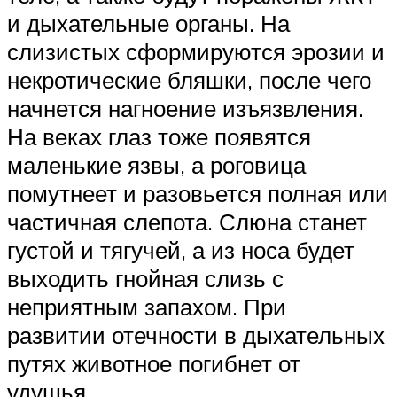
и дыхательные органы. На
слизистых сформируются эрозии и
некротические бляшки, после чего
начнется нагноение изъязвления.
На веках глаз тоже появятся
маленькие язвы, а роговица
помутнеет и разовьется полная или
частичная слепота. Слюна станет
густой и тягучей, а из носа будет
выходить гнойная слизь с
неприятным запахом. При
развитии отечности в дыхательных
путях животное погибнет от
удушья.