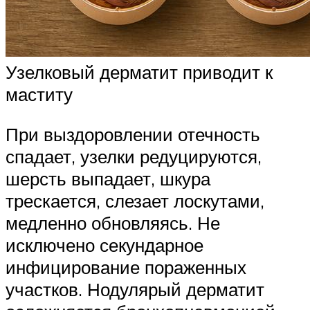
Узелковый дерматит приводит к
маститу
При выздоровлении отечность
спадает, узелки редуцируются,
шерсть выпадает, шкура
трескается, слезает лоскутами,
медленно обновляясь. Не
исключено секундарное
инфицирование пораженных
участков. Нодулярый дерматит