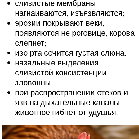
слизистые мембраны
нагнаиваются, изъязвляются;
эрозии покрывают веки,
появляются не роговице, корова
слепнет;
изо рта сочится густая слюна;
назальные выделения
слизистой консистенции
зловонны;
при распространении отеков и
язв на дыхательные каналы
животное гибнет от удушья.