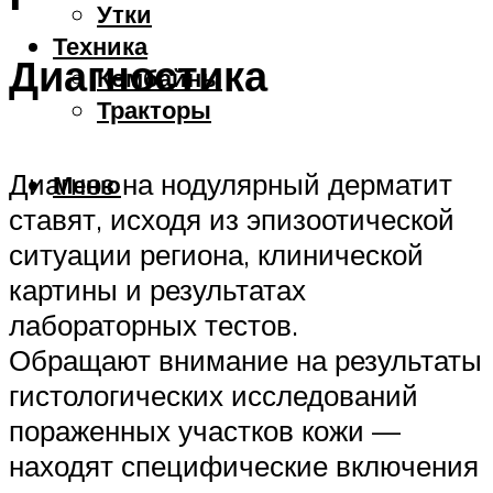
Утки
Техника
Диагностика
Комбайны
Тракторы
Диагноз на нодулярный дерматит
Меню
ставят, исходя из эпизоотической
ситуации региона, клинической
картины и результатах
лабораторных тестов.
Обращают внимание на результаты
гистологических исследований
пораженных участков кожи —
находят специфические включения