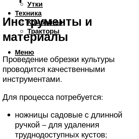
Утки
Техника
Инструменты и
Комбайны
Тракторы
материалы
Меню
Проведение обрезки культуры
проводится качественными
инструментами.
Для процесса потребуется:
ножницы садовые с длинной
ручкой – для удаления
труднодоступных кустов;