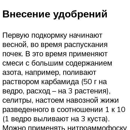
Внесение удобрений
Первую подкормку начинают
весной, во время распускания
почек. В это время применяют
смеси с большим содержанием
азота, например, поливают
раствором карбамида (50 г на
ведро, расход – на 3 растения),
селитры, настоем навозной жижи
разведенного в соотношении 1 к 10
(1 ведро выливают на 3 куста).
Можно применять нитроаммофоску