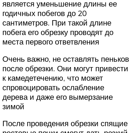
является уменьшение длины ее
годичных побегов до 20
сантиметров. При такой длине
побега его обрезку проводят до
места первого ответвления
Очень важно, не оставлять пеньков
после обрезки. Они могут привести
к камедетечению, что может
спровоцировать ослабление
дерева и даже его вымерзание
зимой
После проведения обрезки спящие
ростовые почки смогут дать резкий