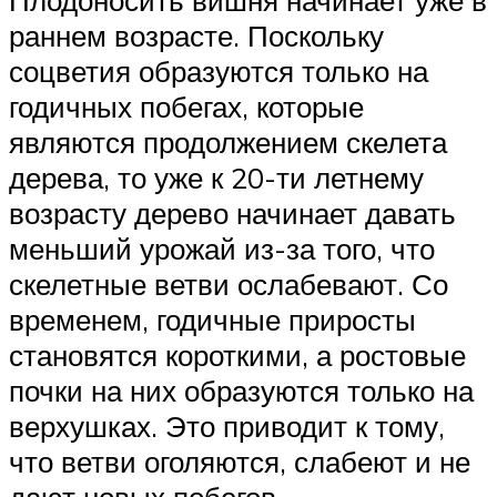
раннем возрасте. Поскольку
соцветия образуются только на
годичных побегах, которые
являются продолжением скелета
дерева, то уже к 20-ти летнему
возрасту дерево начинает давать
меньший урожай из-за того, что
скелетные ветви ослабевают. Со
временем, годичные приросты
становятся короткими, а ростовые
почки на них образуются только на
верхушках. Это приводит к тому,
что ветви оголяются, слабеют и не
дают новых побегов.