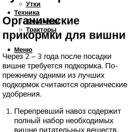
Утки
Техника
Органические
Комбайны
Тракторы
прикормки для вишни
Меню
Через 2 – 3 года после посадки
вишне требуется подкормка. По-
прежнему одними из лучших
подкормок считаются органические
удобрения.
Перепревший навоз содержит
полный набор необходимых
вишне питательных веществ.