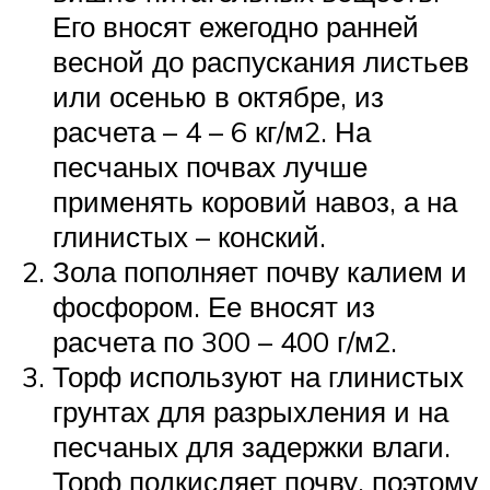
Его вносят ежегодно ранней
весной до распускания листьев
или осенью в октябре, из
расчета – 4 – 6 кг/м2. На
песчаных почвах лучше
применять коровий навоз, а на
глинистых – конский.
Зола пополняет почву калием и
фосфором. Ее вносят из
расчета по 300 – 400 г/м2.
Торф используют на глинистых
грунтах для разрыхления и на
песчаных для задержки влаги.
Торф подкисляет почву, поэтому