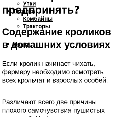
Утки
предпринять?
Техника
Комбайны
Тракторы
Содержание кроликов
в домашних условиях
Меню
Если кролик начинает чихать,
фермеру необходимо осмотреть
всех крольчат и взрослых особей.
Различают всего две причины
плохого самочувствия пушистых