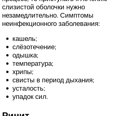
слизистой оболочки нужно
незамедлительно. Симптомы
неинфекционного заболевания:
кашель;
слёзотечение;
одышка;
температура;
хрипы;
свисты в период дыхания;
усталость;
упадок сил.
Ринит