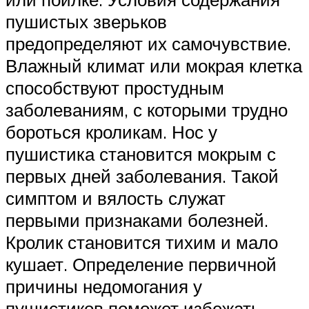
пушистых зверьков
предопределяют их самочувствие.
Влажный климат или мокрая клетка
способствуют простудным
заболеваниям, с которыми трудно
бороться кроликам. Нос у
пушистика становится мокрым с
первых дней заболевания. Такой
симптом и вялость служат
первыми признаками болезней.
Кролик становится тихим и мало
кушает. Определение первичной
причины недомогания у
пушистиков поможет избежать