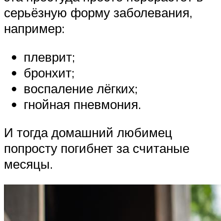
серьёзную форму заболевания,
например:
плеврит;
бронхит;
воспаление лёгких;
гнойная пневмония.
И тогда домашний любимец
попросту погибнет за считаные
месяцы.