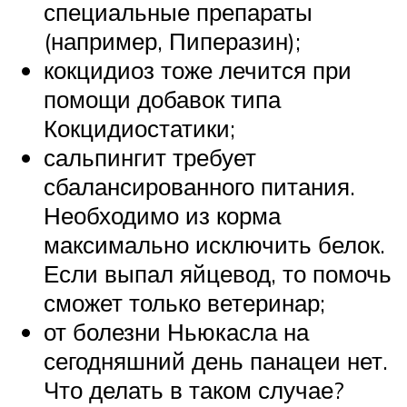
специальные препараты
(например, Пиперазин);
кокцидиоз тоже лечится при
помощи добавок типа
Кокцидиостатики;
сальпингит требует
сбалансированного питания.
Необходимо из корма
максимально исключить белок.
Если выпал яйцевод, то помочь
сможет только ветеринар;
от болезни Ньюкасла на
сегодняшний день панацеи нет.
Что делать в таком случае?