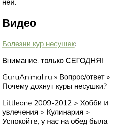
ней.
Видео
Болезни кур несушек
:
Внимание, только СЕГОДНЯ!
GuruAnimal.ru » Вопрос/ответ »
Почему дохнут куры несушки?
Littleone 2009-2012 > Хобби и
увлечения > Кулинария >
Успокойте, у нас на обед была