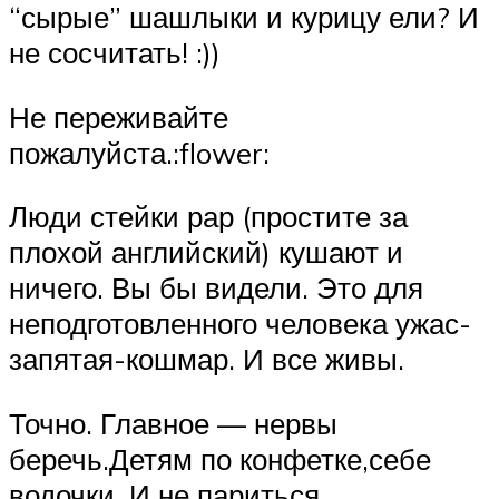
“сырые” шашлыки и курицу ели? И
не сосчитать! :))
Не переживайте
пожалуйста.:flower:
Люди стейки рар (простите за
плохой английский) кушают и
ничего. Вы бы видели. Это для
неподготовленного человека ужас-
запятая-кошмар. И все живы.
Точно. Главное — нервы
беречь.Детям по конфетке,себе
водочки. И не париться.