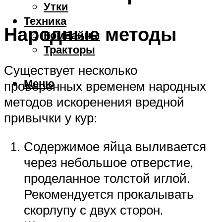
Утки
Техника
Народные методы
Комбайны
Тракторы
Существует несколько
Меню
проверенных временем народных
методов искоренения вредной
привычки у кур:
Содержимое яйца выливается
через небольшое отверстие,
проделанное толстой иглой.
Рекомендуется прокалывать
скорлупу с двух сторон.