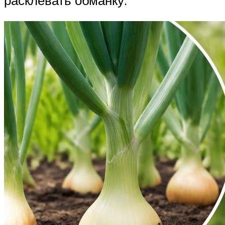
расклевать обманку.