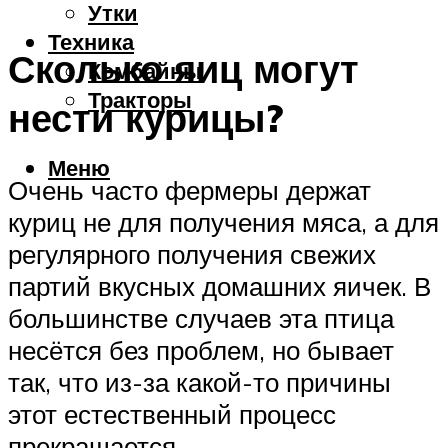
Утки
Техника
Сколько яиц могут
Комбайны
Тракторы
нести курицы?
Меню
Очень часто фермеры держат
куриц не для получения мяса, а для
регулярного получения свежих
партий вкусных домашних яичек. В
большинстве случаев эта птица
несётся без проблем, но бывает
так, что из-за какой-то причины
этот естественный процесс
прекращается.