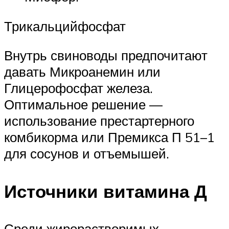
Трикальцийфосфат
Внутрь свиноводы предпочитают
давать Микроанемин или
Глицерофосфат железа.
Оптимальное решение —
использование престартерного
комбикорма или Премикса П 51–1
для сосунов и отъемышей.
Источники витамина Д
Среди жирорастворимых