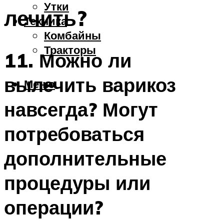
Утки
лечить?
Техника
Комбайны
Тракторы
11. Можно ли
вылечить варикоз
Меню
навсегда? Могут
потребоваться
дополнительные
процедуры или
операции?