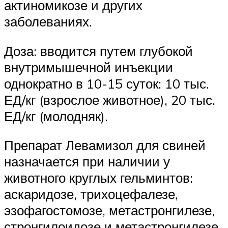
актиномикозе и других
заболеваниях.
Доза: вводится путем глубокой
внутримышечной инъекции
однократно в 10-15 суток: 10 тыс.
ЕД/кг (взрослое животное), 20 тыс.
ЕД/кг (молодняк).
Препарат Левамизол для свиней
назначается при наличии у
животного круглых гельминтов:
аскаридозе, трихоцефалезе,
эзофагостомозе, метастронгилезе,
стронгилоидозе и метастронгилезе.