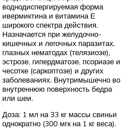
воднодиспергируемая форма
ивермиктина и витамина Е
широкого спектра действия.
Назначается при желудочно-
кишечных и легочных паразитах,
глазных нематодах (телязиозе),
эстрозе, гипердматозе, псориазе и
чесотке (саркоптозе) и других
заболеваниях. Внутримышечно во
внутреннюю поверхность бедра
или шеи.
Доза: 1 мл на 33 кг массы свиньи
однократно (300 мгк на 1 кг веса).