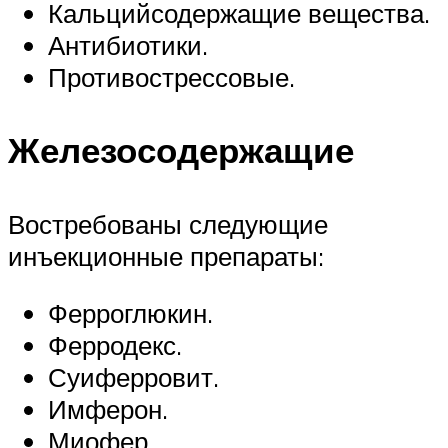
Кальцийсодержащие вещества.
Антибиотики.
Противострессовые.
Железосодержащие
Востребованы следующие
инъекционные препараты:
Ферроглюкин.
Ферродекс.
Суиферровит.
Имферон.
Миофер.