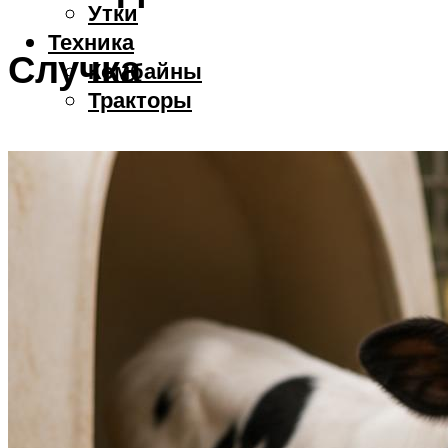
Утки
Техника
Случка
Комбайны
Тракторы
Меню