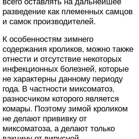
всего оставлять на дальнейшее
разведение как племенных самцов
и самок производителей.
К особенностям зимнего
содержания кроликов, можно также
отнести и отсутствие некоторых
инфекционных болезней, которые
не характерны данному периоду
года. В частности миксоматоз,
разносчиком которого является
комары. Поэтому зимой кроликом
не делают прививку от
миксоматоза, а делают только
вакцину от вирусной