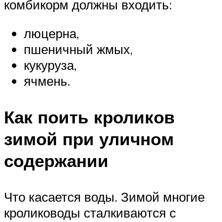
комбикорм должны входить:
люцерна,
пшеничный жмых,
кукуруза,
ячмень.
Как поить кроликов
зимой при уличном
содержании
Что касается воды. Зимой многие
кролиководы сталкиваются с