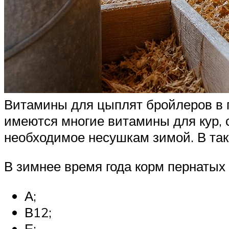
Витамины для цыплят бройлеров в 
имеются многие витамины для кур, 
необходимое несушкам зимой. В таки
В зимнее время года корм пернаты
А;
В12;
Е;