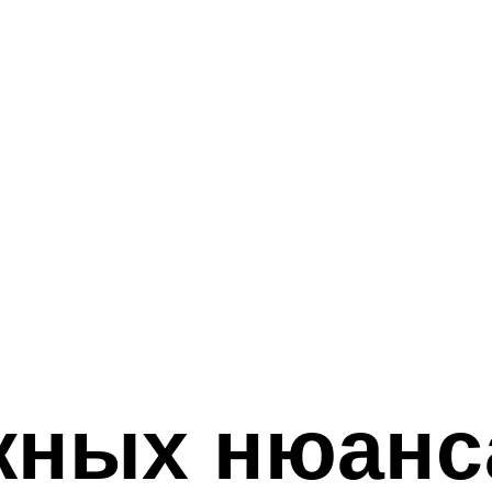
жных нюанс