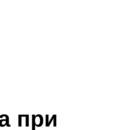
а при