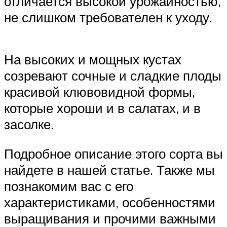
отличается высокой урожайностью,
не слишком требователен к уходу.
На высоких и мощных кустах
созревают сочные и сладкие плоды
красивой клювовидной формы,
которые хороши и в салатах, и в
засолке.
Подробное описание этого сорта вы
найдете в нашей статье. Также мы
познакомим вас с его
характеристиками, особенностями
выращивания и прочими важными