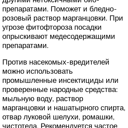
препаратами. Поможет и бледно-
розовый раствор марганцовки. При
угрозе фитофтороза посадки
опрыскивают медесодержащими
препаратами.
Против насекомых-вредителей
можно использовать
промышленные инсектициды или
проверенные народные средства:
мыльную воду, раствор
марганцовки и нашатырного спирта,
отвар луковой шелухи, ромашки,
чистотела. Рекомендуется частое